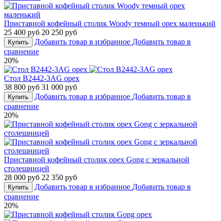
Приставной кофейный столик Woody темный орех маленький
25 400 руб
20 250 руб
Добавить товар в избранное
Добавить товар в
Купить
сравнение
20%
Стол B2442-3AG орех
38 800 руб
31 000 руб
Добавить товар в избранное
Добавить товар в
Купить
сравнение
20%
Приставной кофейный столик орех Gong c зеркальной
столешницей
28 000 руб
22 350 руб
Добавить товар в избранное
Добавить товар в
Купить
сравнение
20%