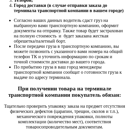
Телефон;
Город доставки (в случае отправки заказа до
терминала транспортной компании в вашем городе)
Согласно ваших данных водитель сдаст груз на
выбранную вами транспортную компанию, оформит
документы на отправку. Также товар будет застрахован
на полную стоимость и будет заказана жесткая
обрешетка/палетный борт.
После передачи груза в транспортную компанию, вы
можете позвонить с указанного вами номера на общий
телефон ТК и уточнить информацию по срокам и
точной стоимости доставки до вашего города.
По прибытию груза в ваш город менеджеры
транспортной компании сообщат о готовности груза к
выдаче по адресу терминала.
При получении товара на терминале
транспортной компании покупатель обязан:
Тщательно проверить упаковку заказа на предмет отсутствия
физических дефектов (царапин, трещин, сколов и т.п.),
механического повреждения упаковки, полноты
комплектации (количество мест), соответствия
товаросопроводительным документам.