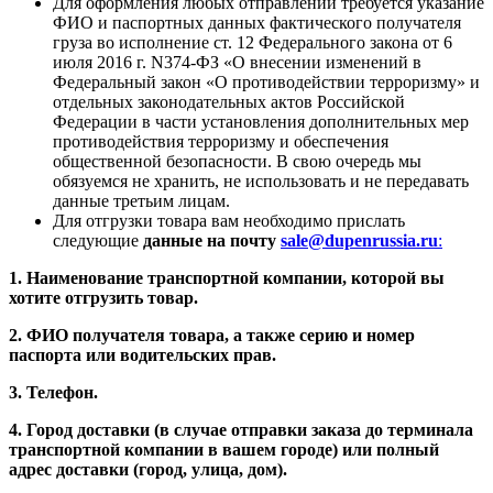
Для оформления любых отправлений требуется указание
ФИО и паспортных данных фактического получателя
груза во исполнение ст. 12 Федерального закона от 6
июля 2016 г. N374-ФЗ «О внесении изменений в
Федеральный закон «О противодействии терроризму» и
отдельных законодательных актов Российской
Федерации в части установления дополнительных мер
противодействия терроризму и обеспечения
общественной безопасности. В свою очередь мы
обязуемся не хранить, не использовать и не передавать
данные третьим лицам.
Для отгрузки товара вам необходимо прислать
следующие
данные на почту
sale@dupenrussia.ru
:
1. Наименование транспортной компании, которой вы
хотите отгрузить товар.
2. ФИО получателя товара, а также серию и номер
паспорта или водительских прав.
3. Телефон.
4. Город доставки (в случае отправки заказа до терминала
транспортной компании в вашем городе) или полный
адрес доставки (город, улица, дом).