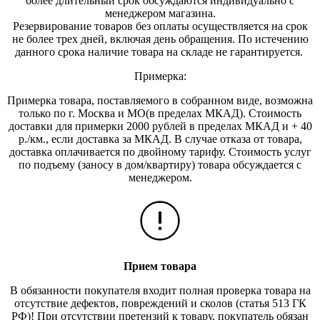
более длительный срок обсуждаются индивидуально с
менеджером магазина.
Резервирование товаров без оплаты осуществляется на срок
не более трех дней, включая день обращения. По истечению
данного срока наличие товара на складе не гарантируется.
Примерка:
Примерка товара, поставляемого в собранном виде, возможна
только по г. Москва и МО(в пределах МКАД). Стоимость
доставки для примерки 2000 рублей в пределах МКАД и + 40
р./км., если доставка за МКАД. В случае отказа от товара,
доставка оплачивается по двойному тарифу. Стоимость услуг
по подъему (заносу в дом/квартиру) товара обсуждается с
менеджером.
Прием товара
В обязанности покупателя входит полная проверка товара на
отсутствие дефектов, повреждений и сколов (статья 513 ГК
РФ)! При отсутствии претензий к товару, покупатель обязан