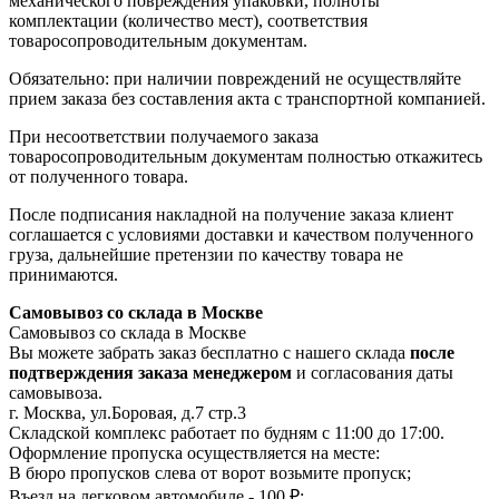
механического повреждения упаковки, полноты
комплектации (количество мест), соответствия
товаросопроводительным документам.
Обязательно: при наличии повреждений не осуществляйте
прием заказа без составления акта с транспортной компанией.
При несоответствии получаемого заказа
товаросопроводительным документам полностью откажитесь
от полученного товара.
После подписания накладной на получение заказа клиент
соглашается с условиями доставки и качеством полученного
груза, дальнейшие претензии по качеству товара не
принимаются.
Самовывоз со склада в Москве
Самовывоз со склада в Москве
Вы можете забрать заказ бесплатно с нашего склада
после
подтверждения заказа менеджером
и согласования даты
самовывоза.
г. Москва, ул.Боровая, д.7 стр.3
Складской комплекс работает по будням с 11:00 до 17:00.
Оформление пропуска осуществляется на месте
:
В бюро пропусков слева от ворот возьмите пропуск;
Въезд на легковом автомобиле - 100 ₽;