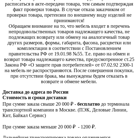
расписаться в акте-передачи товара, тем самым подтверждая
факт проверки товара. В случае отказа заказчиком от
проверки товара, претензии по внешнему виду изделий не
принимаются!
Обращаем внимание на то, что мебель входит в перечень
непродовольственных товаров надлежащего качества, не
подлежащих возврату или обмену на аналогичный товар
других размеров, формы, габарита, фасона, расцветки или
комплектации в соответствии с Постановлением
правительства РФ от 19.01.98 №55. Т.е. право на обмен и
возврат товара надлежащего качества, предусмотренное ст.25
Закона РФ «О защите прав потребителей» от 07.02.92 2300-1
на мебель не распространяются. После совершения покупки,
при отсутствии брака, мы вынуждены будем отказать в
возврате и обмене мебели.
Доставка до адреса по России
Стоимость и сроки доставки
При сумме заказа свыше 20 000 ₽ -
бесплатно
до терминала
транспортной компании в Москве. (ПЭК, Деловые Линии,
Кит, Байкал Сервис)
При сумме заказа меньше 20 000 ₽ - 1200 ₽.
Дальнейшая транспортировка товара оплачивается