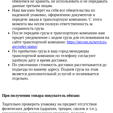
обязуемся не хранить, не использовать и не передавать
данные третьим лицам.
Наш магазин берет на себя все обязательства по
надежной упаковке, оформлению документов и
передече заказа в транспортную компанию. С этого
момента мы несем полную ответственность за
сохранность груза.
После передачи груза в транспортную компанию вам
придет уведомление с кодом груза для отслеживания на
сайте транспортной компании:
https://pecom.ru/services-
are/order-status/
По прибытию груза в ваш город менеджеры
транспортной компании по телефону согласуют
удобную дату и время доставки.
По умолчанию стоимость доставки рассчитывается до
подъезда по вашему адресу. Подъем груза на этаж
является дополнительной услугой и оплачивается
отдельно.
При получении товара покупатель обязан:
Тщательно проверить упаковку на предмет отсутствия
физических дефектов (царапин, трещин, сколов и т.п.),