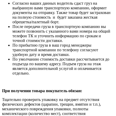
Согласно ваших данных водитель сдаст груз на
выбранную вами транспортную компанию, оформит
документы на отправку. Также товар будет застрахован
на полную стоимость и будет заказана жесткая
обрешетка/палетный борт.
После передачи груза в транспортную компанию вы
можете позвонить с указанного вами номера на общий
телефон ТК и уточнить информацию по срокам и
точной стоимости доставки.
По прибытию груза в ваш город менеджеры
транспортной компании по телефону согласуют
удобную дату и время доставки.
По умолчанию стоимость доставки рассчитывается до
подъезда по вашему адресу. Подъем груза на этаж
является дополнительной услугой и оплачивается
отдельно.
При получении товара покупатель обязан:
Тщательно проверить упаковку на предмет отсутствия
физических дефектов (царапин, трещин, вмятин и т.п.),
механического повреждения упаковки, полноты
комплектации (количество мест), соответствия