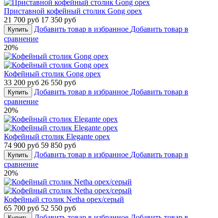
Приставной кофейный столик Gong орех
21 700 руб
17 350 руб
Добавить товар в избранное
Добавить товар в
Купить
сравнение
20%
Кофейный столик Gong орех
33 200 руб
26 550 руб
Добавить товар в избранное
Добавить товар в
Купить
сравнение
20%
Кофейный столик Elegante орех
74 900 руб
59 850 руб
Добавить товар в избранное
Добавить товар в
Купить
сравнение
20%
Кофейный столик Netha орех/серый
65 700 руб
52 550 руб
Добавить товар в избранное
Добавить товар в
Купить