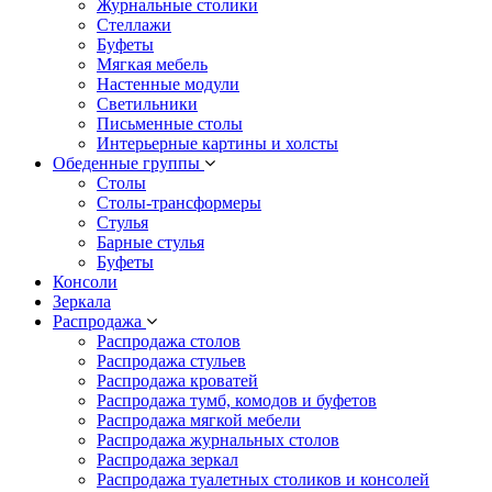
Журнальные столики
Стеллажи
Буфеты
Мягкая мебель
Настенные модули
Светильники
Письменные столы
Интерьерные картины и холсты
Обеденные группы
Столы
Столы-трансформеры
Стулья
Барные стулья
Буфеты
Консоли
Зеркала
Распродажа
Распродажа столов
Распродажа стульев
Распродажа кроватей
Распродажа тумб, комодов и буфетов
Распродажа мягкой мебели
Распродажа журнальных столов
Распродажа зеркал
Распродажа туалетных столиков и консолей