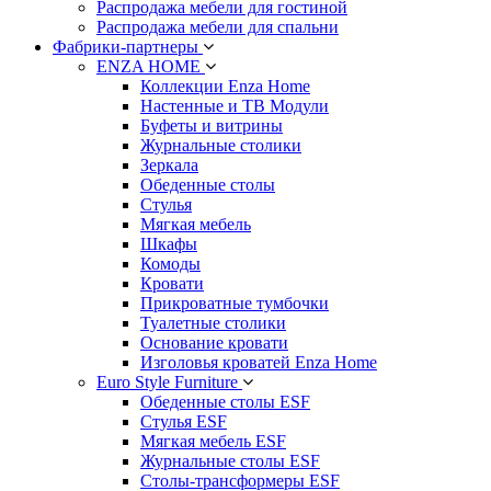
Распродажа мебели для гостиной
Распродажа мебели для спальни
Фабрики-партнеры
ENZA HOME
Коллекции Enza Home
Настенные и ТВ Модули
Буфеты и витрины
Журнальные столики
Зеркала
Обеденные столы
Стулья
Мягкая мебель
Шкафы
Комоды
Кровати
Прикроватные тумбочки
Туалетные столики
Основание кровати
Изголовья кроватей Enza Home
Euro Style Furniture
Обеденные столы ESF
Стулья ESF
Мягкая мебель ESF
Журнальные столы ESF
Столы-трансформеры ESF