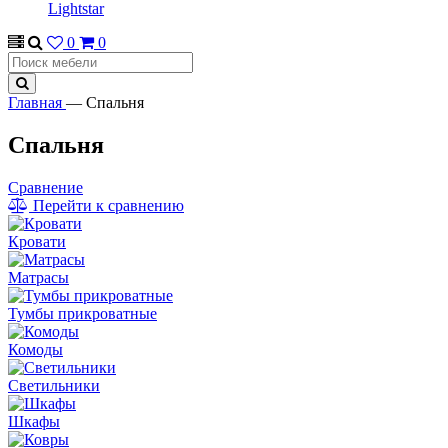
Lightstar
0
0
Главная
—
Cпальня
Cпальня
Сравнение
Перейти к сравнению
Кровати
Матрасы
Тумбы прикроватные
Комоды
Светильники
Шкафы