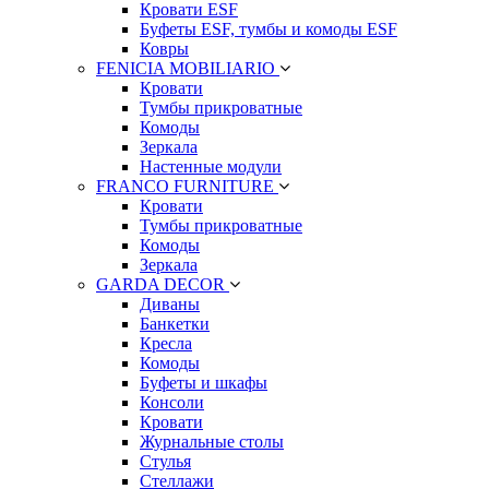
Кровати ESF
Буфеты ESF, тумбы и комоды ESF
Ковры
FENICIA MOBILIARIO
Кровати
Тумбы прикроватные
Комоды
Зеркала
Настенные модули
FRANCO FURNITURE
Кровати
Тумбы прикроватные
Комоды
Зеркала
GARDA DECOR
Диваны
Банкетки
Кресла
Комоды
Буфеты и шкафы
Консоли
Кровати
Журнальные столы
Стулья
Стеллажи