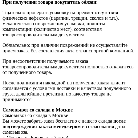
При получении товара покупатель обязан:
Тщательно проверить упаковку на предмет отсутствия
физических дефектов (царапин, трещин, сколов и т.п.),
механического повреждения упаковки, полноты
комплектации (количество мест), соответствия
товаросопроводительным документам.
Обязательно: при наличии повреждений не осуществляйте
прием заказа без составления акта с транспортной компанией.
При несоответствии получаемого заказа
товаросопроводительным документам полностью откажитесь
от полученного товара.
После подписания накладной на получение заказа клиент
соглашается с условиями доставки и качеством полученного
груза, дальнейшие претензии по качеству товара не
принимаются.
Самовывоз со склада в Москве
Самовывоз со склада в Москве
Вы можете забрать заказ бесплатно с нашего склада
после
подтверждения заказа менеджером
и согласования даты
самовывоза.
г. Москва, ул.Боровая, д.7 стр.3