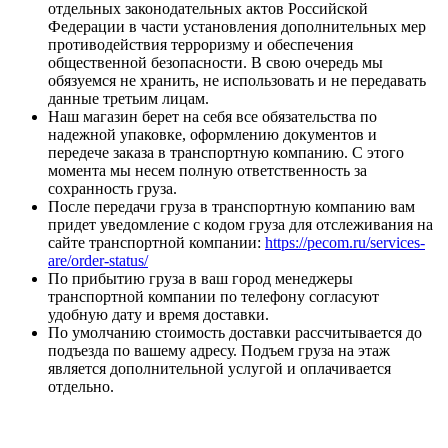
отдельных законодательных актов Российской
Федерации в части установления дополнительных мер
противодействия терроризму и обеспечения
общественной безопасности. В свою очередь мы
обязуемся не хранить, не использовать и не передавать
данные третьим лицам.
Наш магазин берет на себя все обязательства по
надежной упаковке, оформлению документов и
передече заказа в транспортную компанию. С этого
момента мы несем полную ответственность за
сохранность груза.
После передачи груза в транспортную компанию вам
придет уведомление с кодом груза для отслеживания на
сайте транспортной компании:
https://pecom.ru/services-
are/order-status/
По прибытию груза в ваш город менеджеры
транспортной компании по телефону согласуют
удобную дату и время доставки.
По умолчанию стоимость доставки рассчитывается до
подъезда по вашему адресу. Подъем груза на этаж
является дополнительной услугой и оплачивается
отдельно.