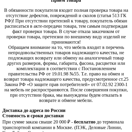
Прием товара
В обязанности покупателя входит полная проверка товара на
отсутствие дефектов, повреждений и сколов (статья 513 ГК
РФ)! При отсутствии претензий к товару, покупатель обязан
расписаться в акте-передачи товара, тем самым подтверждая
факт проверки товара. В случае отказа заказчиком от
проверки товара, претензии по внешнему виду изделий не
принимаются!
Обращаем внимание на то, что мебель входит в перечень
непродовольственных товаров надлежащего качества, не
подлежащих возврату или обмену на аналогичный товар
других размеров, формы, габарита, фасона, расцветки или
комплектации в соответствии с Постановлением
правительства РФ от 19.01.98 №55. Т.е. право на обмен и
возврат товара надлежащего качества, предусмотренное ст.25
Закона РФ «О защите прав потребителей» от 07.02.92 2300-1
на мебель не распространяются. После совершения покупки,
при отсутствии брака, мы вынуждены будем отказать в
возврате и обмене мебели.
Доставка до адреса по России
Стоимость и сроки доставки
При сумме заказа свыше 20 000 ₽ -
бесплатно
до терминала
транспортной компании в Москве. (ПЭК, Деловые Линии,