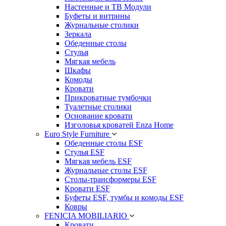
Настенные и ТВ Модули
Буфеты и витрины
Журнальные столики
Зеркала
Обеденные столы
Стулья
Мягкая мебель
Шкафы
Комоды
Кровати
Прикроватные тумбочки
Туалетные столики
Основание кровати
Изголовья кроватей Enza Home
Euro Style Furniture
Обеденные столы ESF
Стулья ESF
Мягкая мебель ESF
Журнальные столы ESF
Столы-трансформеры ESF
Кровати ESF
Буфеты ESF, тумбы и комоды ESF
Ковры
FENICIA MOBILIARIO
Кровати