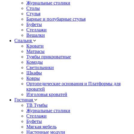
Журнальные столики
Столы
Стулья
Барные и полубарные стулья
Буфеты
Стеллажи
Вешалки
Cпальня
Кровати
Матрасы
Тумбы прикроватные
Комоды
Светильники
Шкафы
Ковры
Ортопедические основания и Платформы для
кроватей
Изголовья кроватей
Гостиная
ТВ Тумбы
Журнальные столики
Стеллажи
Буфеты
Мягкая мебель
Настенные модули