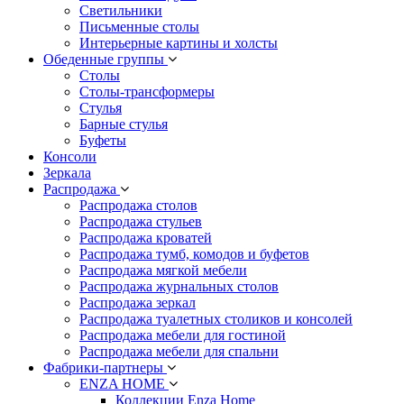
Светильники
Письменные столы
Интерьерные картины и холсты
Обеденные группы
Столы
Столы-трансформеры
Стулья
Барные стулья
Буфеты
Консоли
Зеркала
Распродажа
Распродажа столов
Распродажа стульев
Распродажа кроватей
Распродажа тумб, комодов и буфетов
Распродажа мягкой мебели
Распродажа журнальных столов
Распродажа зеркал
Распродажа туалетных столиков и консолей
Распродажа мебели для гостиной
Распродажа мебели для спальни
Фабрики-партнеры
ENZA HOME
Коллекции Enza Home