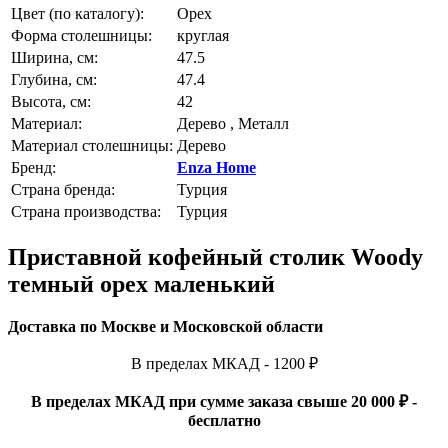
Цвет (по каталогу):
Орех
Форма столешницы:
круглая
Ширина, см:
47.5
Глубина, см:
47.4
Высота, см:
42
Материал:
Дерево , Металл
Материал столешницы:
Дерево
Бренд:
Enza Home
Страна бренда:
Турция
Страна производства:
Турция
Приставной кофейный столик Woody
темный орех маленький
Доставка по Москве и Московской области
В пределах МКАД - 1200 ₽
В пределах МКАД при сумме заказа свыше 20 000 ₽ -
бесплатно