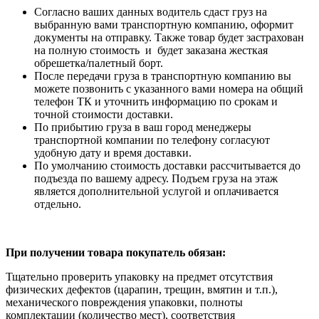
Согласно ваших данных водитель сдаст груз на
выбранную вами транспортную компанию, оформит
документы на отправку. Также товар будет застрахован
на полную стоимость и будет заказана жесткая
обрешетка/палетный борт.
После передачи груза в транспортную компанию вы
можете позвонить с указанного вами номера на общий
телефон ТК и уточнить информацию по срокам и
точной стоимости доставки.
По прибытию груза в ваш город менеджеры
транспортной компании по телефону согласуют
удобную дату и время доставки.
По умолчанию стоимость доставки рассчитывается до
подъезда по вашему адресу. Подъем груза на этаж
является дополнительной услугой и оплачивается
отдельно.
При получении товара покупатель обязан:
Тщательно проверить упаковку на предмет отсутствия
физических дефектов (царапин, трещин, вмятин и т.п.),
механического повреждения упаковки, полноты
комплектации (количество мест), соответствия