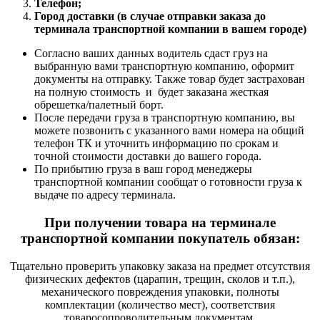
Телефон;
Город доставки (в случае отправки заказа до
терминала транспортной компании в вашем городе)
Согласно ваших данных водитель сдаст груз на
выбранную вами транспортную компанию, оформит
документы на отправку. Также товар будет застрахован
на полную стоимость и будет заказана жесткая
обрешетка/палетный борт.
После передачи груза в транспортную компанию, вы
можете позвонить с указанного вами номера на общий
телефон ТК и уточнить информацию по срокам и
точной стоимости доставки до вашего города.
По прибытию груза в ваш город менеджеры
транспортной компании сообщат о готовности груза к
выдаче по адресу терминала.
При получении товара на терминале
транспортной компании покупатель обязан:
Тщательно проверить упаковку заказа на предмет отсутствия
физических дефектов (царапин, трещин, сколов и т.п.),
механического повреждения упаковки, полноты
комплектации (количество мест), соответствия
товаросопроводительным документам.