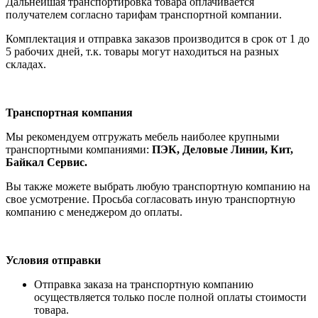
Дальнейшая транспортировка товара оплачивается
получателем согла
сно тарифам транспо
ртной компании.
Комплектация и отправка заказов производится в срок от 1 до
5 рабочих дней, т.к. товары могут находиться на разных
складах.
Транспортная компания
Мы рекомендуем отгружать мебель наиболее крупными
транспортными компаниями:
ПЭК, Деловые Линии, Кит,
Байкал Сервис.
Вы также можете выбрать любую транспортную компанию на
свое усмотрение. Просьба согласовать иную транспортную
компанию с менеджером до оплаты.
Условия отправки
Отправка заказа на транспортную компанию
осуществляется только после полной оплаты стоимости
товара.