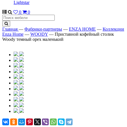
Lightstar
0
0
Главная
—
Фабрики-партнеры
—
ENZA HOME
—
Коллекции
Enza Home
—
WOODY
—
Приставной кофейный столик
Woody темный орех маленький