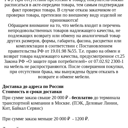
расписаться в акте-передачи товара, тем самым подтверждая
факт проверки товара. В случае отказа заказчиком от
проверки товара, претензии по внешнему виду изделий не
принимаются!
Обращаем внимание на то, что мебель входит в перечень
непродовольственных товаров надлежащего качества, не
подлежащих возврату или обмену на аналогичный товар
других размеров, формы, габарита, фасона, расцветки или
комплектации в соответствии с Постановлением
правительства РФ от 19.01.98 №55. Т.е. право на обмен и
возврат товара надлежащего качества, предусмотренное ст.25
Закона РФ «О защите прав потребителей» от 07.02.92 2300-1
на мебель не распространяются. После совершения покупки,
при отсутствии брака, мы вынуждены будем отказать в
возврате и обмене мебели.
Доставка до адреса по России
Стоимость и сроки доставки
При сумме заказа свыше 20 000 ₽ -
бесплатно
до терминала
транспортной компании в Москве. (ПЭК, Деловые Линии,
Кит, Байкал Сервис)
При сумме заказа меньше 20 000 ₽ - 1200 ₽.