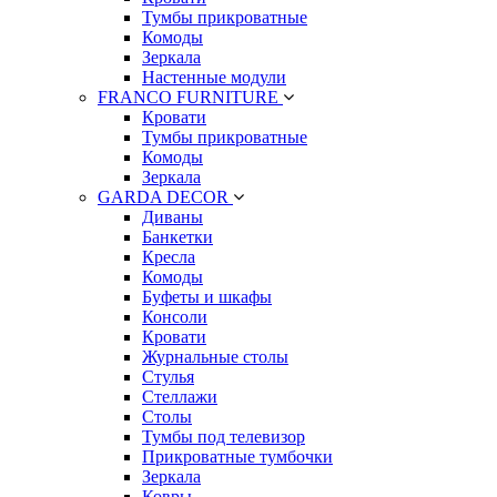
Тумбы прикроватные
Комоды
Зеркала
Настенные модули
FRANCO FURNITURE
Кровати
Тумбы прикроватные
Комоды
Зеркала
GARDA DECOR
Диваны
Банкетки
Кресла
Комоды
Буфеты и шкафы
Консоли
Кровати
Журнальные столы
Стулья
Стеллажи
Столы
Тумбы под телевизор
Прикроватные тумбочки
Зеркала
Ковры