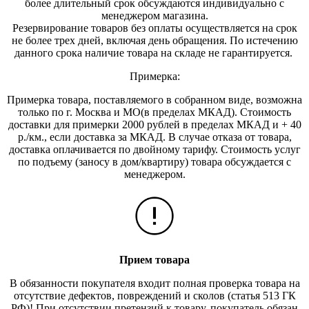
более длительный срок обсуждаются индивидуально с
менеджером магазина.
Резервирование товаров без оплаты осуществляется на срок
не более трех дней, включая день обращения. По истечению
данного срока наличие товара на складе не гарантируется.
Примерка:
Примерка товара, поставляемого в собранном виде, возможна
только по г. Москва и МО(в пределах МКАД). Стоимость
доставки для примерки 2000 рублей в пределах МКАД и + 40
р./км., если доставка за МКАД. В случае отказа от товара,
доставка оплачивается по двойному тарифу. Стоимость услуг
по подъему (заносу в дом/квартиру) товара обсуждается с
менеджером.
Прием товара
В обязанности покупателя входит полная проверка товара на
отсутствие дефектов, повреждений и сколов (статья 513 ГК
РФ)! При отсутствии претензий к товару, покупатель обязан