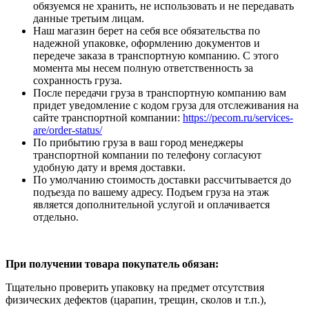
обязуемся не хранить, не использовать и не передавать
данные третьим лицам.
Наш магазин берет на себя все обязательства по
надежной упаковке, оформлению документов и
передече заказа в транспортную компанию. С этого
момента мы несем полную ответственность за
сохранность груза.
После передачи груза в транспортную компанию вам
придет уведомление с кодом груза для отслеживания на
сайте транспортной компании:
https://pecom.ru/services-
are/order-status/
По прибытию груза в ваш город менеджеры
транспортной компании по телефону согласуют
удобную дату и время доставки.
По умолчанию стоимость доставки рассчитывается до
подъезда по вашему адресу. Подъем груза на этаж
является дополнительной услугой и оплачивается
отдельно.
При получении товара покупатель обязан:
Тщательно проверить упаковку на предмет отсутствия
физических дефектов (царапин, трещин, сколов и т.п.),