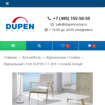
+7 (495) 155-50-55
sale@dupenrussia.ru
с 10:00 до 20:00 ежедневно
0
0
Главная
—
Вся мебель
—
Журнальные столики
—
Журнальный стол DUPEN CT-905 с полкой Белый