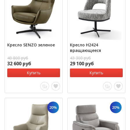
Кресло SENZO зеленое
Кресло H2424
вращающееся
40 800 руб
43 300 руб
32 600 руб
29 100 руб
Купить
Купить
20%
20%