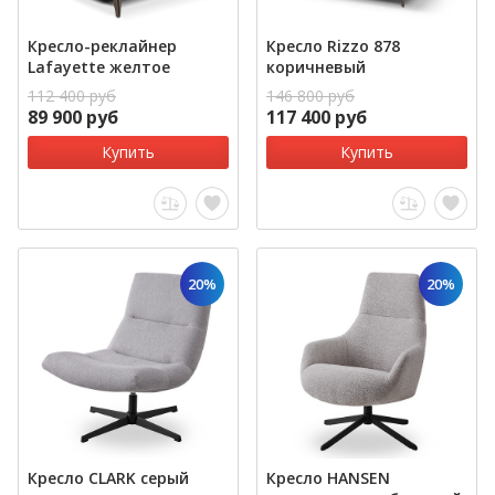
Кресло-реклайнер
Кресло Rizzo 878
Lafayette желтое
коричневый
112 400 руб
146 800 руб
89 900 руб
117 400 руб
Купить
Купить
20%
20%
Кресло CLARK серый
Кресло HANSEN