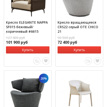
Кресло ELEGANTE NAPPA
Кресло вращающееся
SF015 бежевый/
CRS22 серый OTE CHICO
коричневый #6615
21
127 400 руб
90 500 руб
101 900 руб
72 400 руб
Купить
Купить
20%