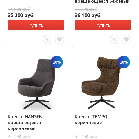
вращающееся бежевый
44 000 руб
45 200 руб
35 200 руб
36 100 руб
Купить
Купить
20%
20%
Кресло HANSEN
Кресло TEMPO
вращающееся
коричневое
коричневый
45 200 руб
52 400 руб