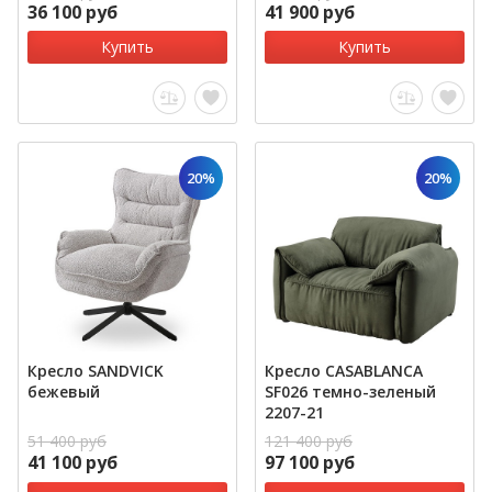
36 100 руб
41 900 руб
Купить
Купить
20%
20%
Кресло SANDVICK
Кресло CASABLANCA
бежевый
SF026 темно-зеленый
2207-21
51 400 руб
121 400 руб
41 100 руб
97 100 руб