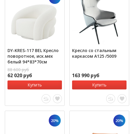
DY-KRES-117 BEL Кресло
Кресло со стальным
поворотное, иск.мех
каркасом A125 /5009
белый 94*83*70см
88 600 руб
62 020 руб
163 990 руб
Купить
Купить
20%
20%