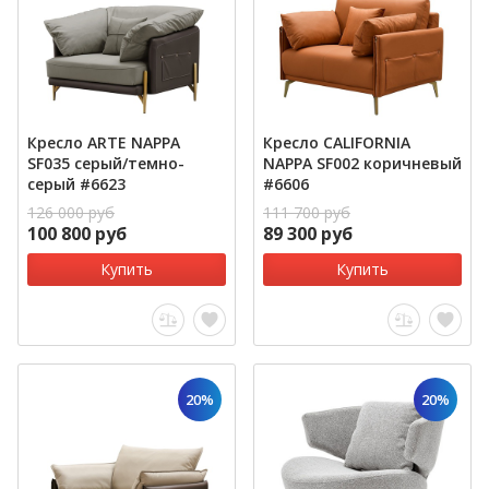
Кресло ARTE NAPPA
Кресло CALIFORNIA
SF035 серый/темно-
NAPPA SF002 коричневый
серый #6623
#6606
126 000 руб
111 700 руб
100 800 руб
89 300 руб
Купить
Купить
20%
20%