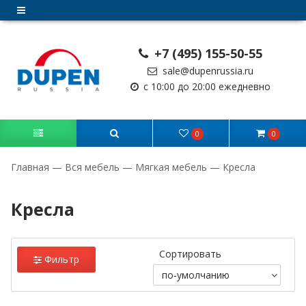
+7 (495) 155-50-55
sale@dupenrussia.ru
с 10:00 до 20:00 ежедневно
0
0
Главная
—
Вся мебель
—
Мягкая мебель
—
Кресла
Кресла
Сортировать
Фильтр