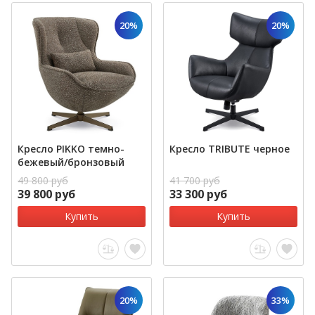
20%
20%
Кресло PIKKO темно-
Кресло TRIBUTE черное
бежевый/бронзовый
49 800 руб
41 700 руб
39 800 руб
33 300 руб
Купить
Купить
20%
33%