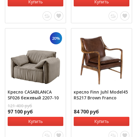
Купить
Купить
20%
Кресло CASABLANCA
кресло Finn Juhl Model45
SF026 бежевый 2207-10
RS217 Brown Franco
121 400 руб
97 100 руб
84 700 руб
Купить
Купить