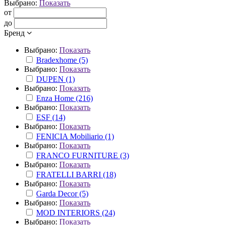
Выбрано:
Показать
от
до
Бренд
Выбрано:
Показать
Bradexhome (5)
Выбрано:
Показать
DUPEN (1)
Выбрано:
Показать
Enza Home (216)
Выбрано:
Показать
ESF (14)
Выбрано:
Показать
FENICIA Mobiliario (1)
Выбрано:
Показать
FRANCO FURNITURE (3)
Выбрано:
Показать
FRATELLI BARRI (18)
Выбрано:
Показать
Garda Decor (5)
Выбрано:
Показать
MOD INTERIORS (24)
Выбрано:
Показать