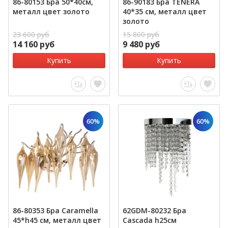
86-80153 Бра 50*40см,
86-90183 Бра TENERA
металл цвет золото
40*35 см, металл цвет
золото
23 600 руб
15 800 руб
14 160 руб
9 480 руб
Купить
Купить
60%
60%
86-80353 Бра Caramella
62GDM-80232 Бра
45*h45 см, металл цвет
Cascada h25см