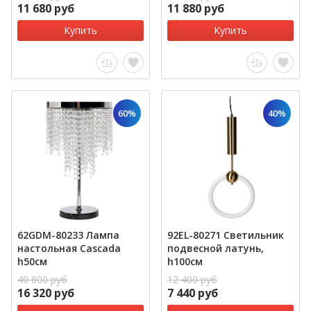
11 680 руб
11 880 руб
Купить
Купить
60%
40%
62GDM-80233 Лампа
92EL-80271 Светильник
настольная Cascada
подвесной латунь,
h50см
h100см
40 800 руб
12 400 руб
16 320 руб
7 440 руб