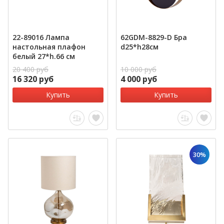
22-89016 Лампа
62GDM-8829-D Бра
настольная плафон
d25*h28см
белый 27*h.66 см
20 400 руб
10 000 руб
16 320 руб
4 000 руб
Купить
Купить
30%