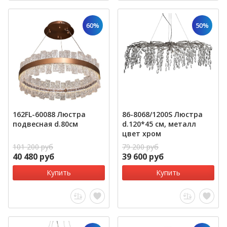
60%
50%
162FL-60088 Люстра
86-8068/1200S Люстра
подвесная d.80см
d.120*45 см, металл
цвет хром
101 200 руб
79 200 руб
40 480 руб
39 600 руб
Купить
Купить