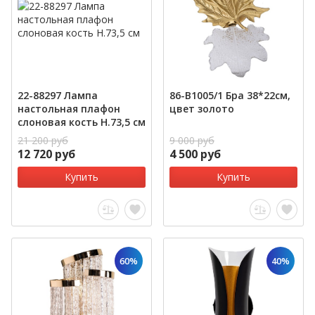
22-88297 Лампа
86-B1005/1 Бра 38*22см,
настольная плафон
цвет золото
слоновая кость Н.73,5 см
21 200 руб
9 000 руб
12 720 руб
4 500 руб
Купить
Купить
60%
40%