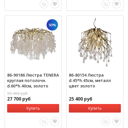
50%
86-90186 Люстра TENERA
86-80154 Люстра
круглая потолочн.
d.45*h.45см, металл
d.60*h.40см, золото
цвет золото
55 400 руб
27 700 руб
25 400 руб
Купить
Купить