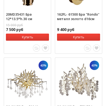
20MD35431 Бра
162FL- 61500 Бра "Rondo"
12*13.5*h.30 см
металл золото d16см
15 000 руб
7 500 руб
9 400 руб
Купить
Купить
40%
40%