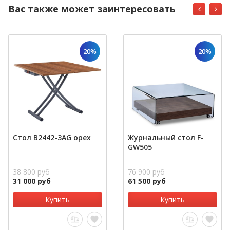
Вас также может заинтересовать
20%
20%
Стол B2442-3AG орех
Журнальный стол F-
GW505
38 800 руб
76 900 руб
31 000 руб
61 500 руб
Купить
Купить