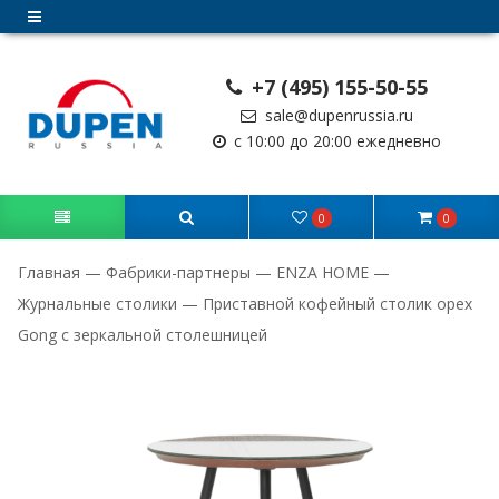
+7 (495) 155-50-55
sale@dupenrussia.ru
с 10:00 до 20:00 ежедневно
0
0
Главная
—
Фабрики-партнеры
—
ENZA HOME
—
Журнальные столики
—
Приставной кофейный столик орех
Gong c зеркальной столешницей