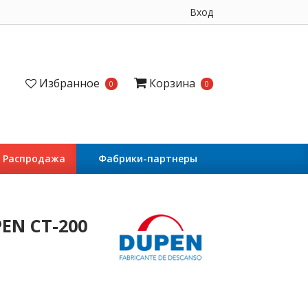
Вход
Избранное
Корзина
0
0
Распродажа
Фабрики-партнеры
EN CT-200