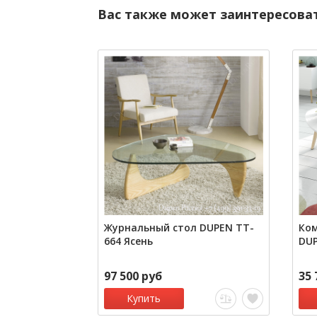
Вас также может заинтересова
Журнальный стол DUPEN TT-
Ком
664 Ясень
DUP
97 500 руб
35 
Купить