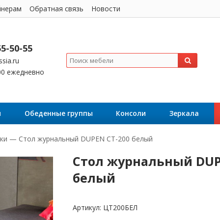
йнерам
Обратная связь
Новости
55-50-55
sia.ru
:00 ежедневно
я
Обеденные группы
Консоли
Зеркала
ки
—
Стол журнальный DUPEN CT-200 белый
Стол журнальный DUP
белый
Артикул:
ЦТ200БЕЛ