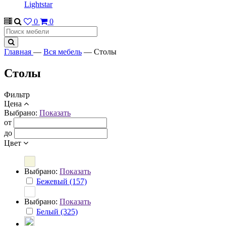
Lightstar
0
0
Главная
—
Вся мебель
—
Столы
Столы
Фильтр
Цена
Выбрано:
Показать
от
до
Цвет
Выбрано:
Показать
Бежевый (157)
Выбрано:
Показать
Белый (325)