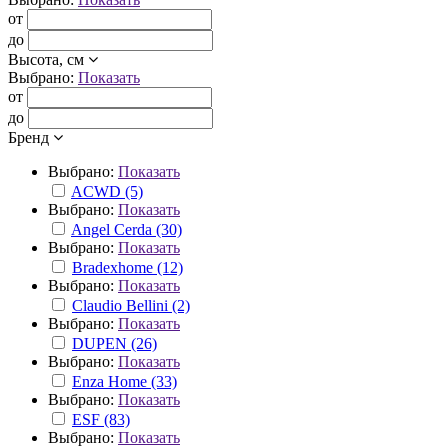
от
до
Высота, см
Выбрано:
Показать
от
до
Бренд
Выбрано:
Показать
ACWD (5)
Выбрано:
Показать
Angel Cerda (30)
Выбрано:
Показать
Bradexhome (12)
Выбрано:
Показать
Claudio Bellini (2)
Выбрано:
Показать
DUPEN (26)
Выбрано:
Показать
Enza Home (33)
Выбрано:
Показать
ESF (83)
Выбрано:
Показать