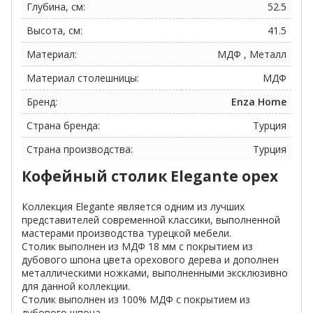
Глубина, см:
52.5
Высота, см:
41.5
Материал:
МДФ , Металл
Материал столешницы:
МДФ
Бренд:
Enza Home
Страна бренда:
Турция
Страна производства:
Турция
Кофейный столик Elegante орех
Коллекция Elegante является одним из лучших
представителей современной классики, выполненной
мастерами производства турецкой мебели.
Столик выполнен из МДФ 18 мм с покрытием из
дубового шпона цвета орехового дерева и дополнен
металлическими ножками, выполненными эксклюзивно
для данной коллекции.
Столик выполнен из 100% МДФ с покрытием из
дубового шпона.