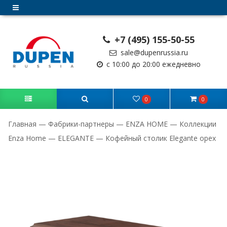
+7 (495) 155-50-55
sale@dupenrussia.ru
с 10:00 до 20:00 ежедневно
0
0
Главная
—
Фабрики-партнеры
—
ENZA HOME
—
Коллекции
Enza Home
—
ELEGANTE
—
Кофейный столик Elegante орех