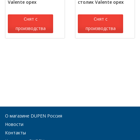
Valente орех
столик Valente орех
Снят с
Снят с
производства
производства
О магазине DUPEN Россия
Новости
Контакты