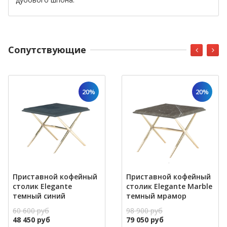
Cопутствующие
20%
20%
Приставной кофейный
Приставной кофейный
столик Elegante
столик Elegante Marble
темный синий
темный мрамор
60 600 руб
98 900 руб
48 450 руб
79 050 руб