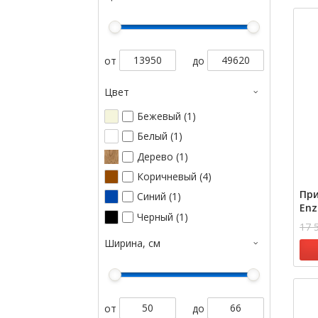
от
до
Цвет
Бежевый (1)
Белый (1)
Дерево (1)
Коричневый (4)
При
Синий (1)
Enz
Черный (1)
17 
Ширина, см
от
до