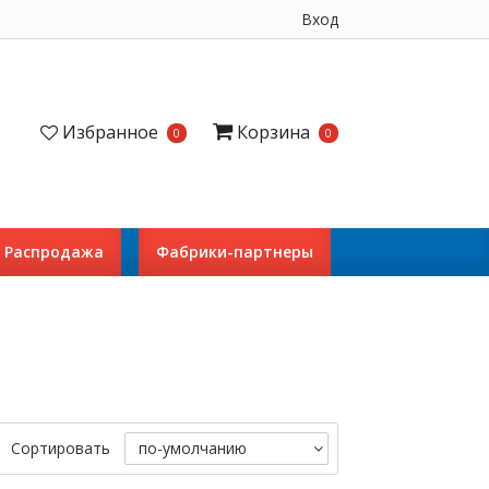
Вход
Избранное
Корзина
0
0
Распродажа
Фабрики-партнеры
Сортировать