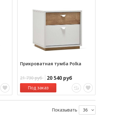
Прикроватная тумба Polka
20 540 руб
21 730 руб
Под заказ
Показывать