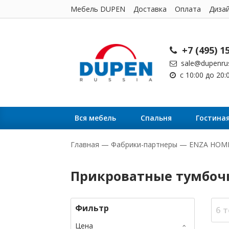
Мебель DUPEN
Доставка
Оплата
Диза
+7 (495) 1
sale@dupenrus
с 10:00 до 20
Вся мебель
Cпальня
Гостина
Главная
—
Фабрики-партнеры
—
ENZA HOM
Прикроватные тумбоч
Фильтр
6 
Цена