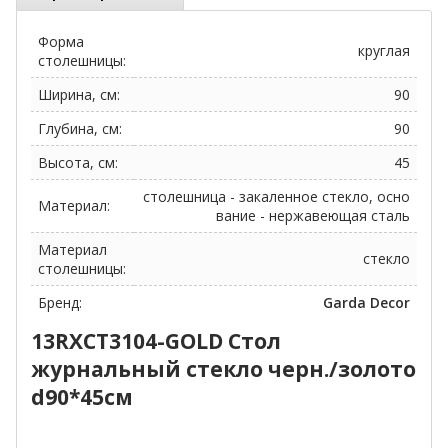
Форма
круглая
столешницы:
Ширина, см:
90
Глубина, см:
90
Высота, см:
45
столешница - закаленное стекло, осно
Материал:
вание - нержавеющая сталь
Материал
стекло
столешницы:
Бренд:
Garda Decor
13RXCT3104-GOLD Стол
журнальный стекло черн./золото
d90*45см