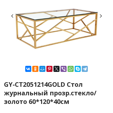
GY-CT2051214GOLD Стол
журнальный прозр.стекло/
золото 60*120*40см