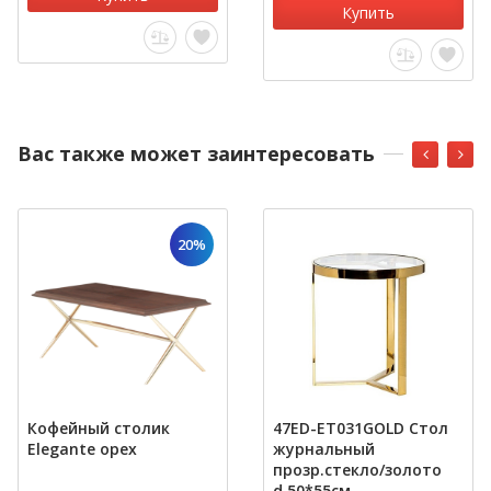
Купить
Вас также может заинтересовать
20%
Кофейный столик
47ED-ET031GOLD Стол
Elegante орех
журнальный
прозр.стекло/золото
d.50*55см