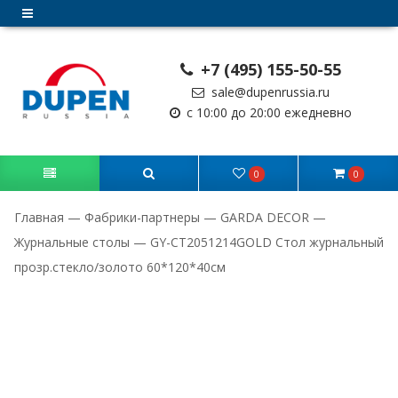
+7 (495) 155-50-55
sale@dupenrussia.ru
с 10:00 до 20:00 ежедневно
0
0
Главная
—
Фабрики-партнеры
—
GARDA DECOR
—
Журнальные столы
—
GY-CT2051214GOLD Стол журнальный
прозр.стекло/золото 60*120*40см