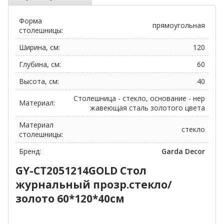
Форма
прямоугольная
столешницы:
Ширина, см:
120
Глубина, см:
60
Высота, см:
40
Столешница - стекло, основание - нер
Материал:
жавеющая сталь золотого цвета
Материал
стекло
столешницы:
Бренд:
Garda Decor
GY-CT2051214GOLD Стол
журнальный прозр.стекло/
золото 60*120*40см