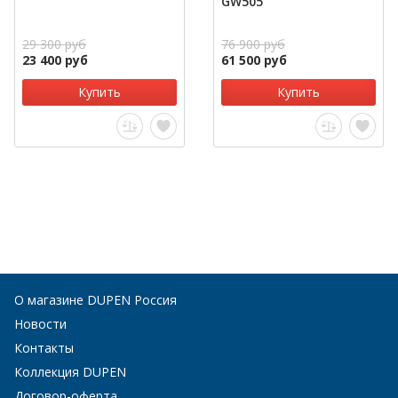
GW505
29 300 руб
76 900 руб
23 400 руб
61 500 руб
Купить
Купить
О магазине DUPEN Россия
Новости
Контакты
Коллекция DUPEN
Договор-оферта