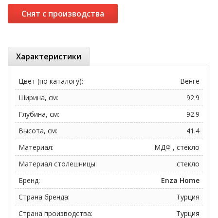
Снят с производства
Характеристики
Цвет (по каталогу):
Венге
Ширина, см:
92.9
Глубина, см:
92.9
Высота, см:
41.4
Материал:
МДФ , стекло
Материал столешницы:
стекло
Бренд:
Enza Home
Страна бренда:
Турция
Страна производства:
Турция