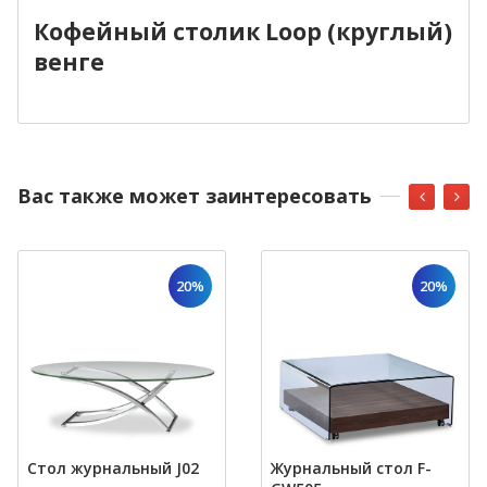
Кофейный столик Loop (круглый)
венге
Вас также может заинтересовать
20%
20%
Стол журнальный J02
Журнальный стол F-