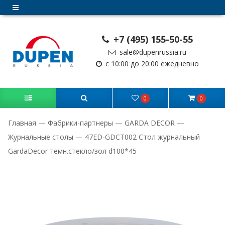
+7 (495) 155-50-55
sale@dupenrussia.ru
с 10:00 до 20:00 ежедневно
0
0
Главная
—
Фабрики-партнеры
—
GARDA DECOR
—
Журнальные столы
—
47ED-GDCT002 Стол журнальный
GardaDecor темн.стекло/зол d100*45