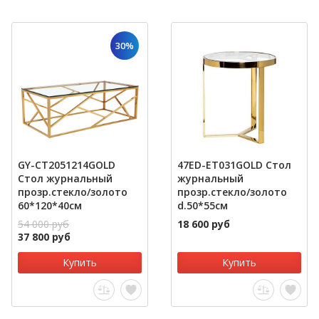
30%
GY-CT2051214GOLD
47ED-ET031GOLD Стол
Стол журнальный
журнальный
прозр.стекло/золото
прозр.стекло/золото
60*120*40см
d.50*55см
54 000 руб
18 600 руб
37 800 руб
Купить
Купить