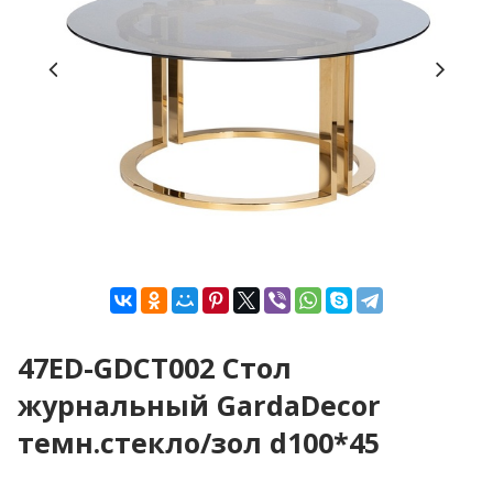
47ED-GDCT002 Стол
журнальный GardaDecor
темн.стекло/зол d100*45