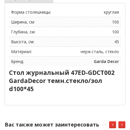
Форма столешницы:
круглая
Ширина, см:
100
Глубина, см:
100
Высота, см:
45
Материал:
нерж.сталь, стекло
Бренд:
Garda Decor
Стол журнальный 47ED-GDCT002
GardaDecor темн.стекло/зол
d100*45
Вас также может заинтересовать