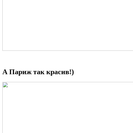
А Париж так красив!)