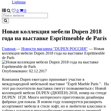
Lightstar
0
0
Новая коллекция мебели Dupen 2018
года на выставке Espritmeuble de París
Главная
—
Новости магазина "DUPEN РОССИЯ"
—
Новая
коллекция мебели Dupen 2018 года на выставке Espritmeuble
de París
Опубликовано: 02.12.2017
Компания Dupen ежегодно принимает участие в
международной мебельной выставке "Esprit Mueble Paris ". На
этот раз посетители выставки смогут познакомиться с Новой
коллекцией мебели DUPEN (ДЮПЕН) 2018, номер на стенде
DUPEN
1F28. Много интересного приготовили дизайнеры
фабрики для показа. В новом году планируется расширить
ассортимент мебели в стиле лофт, но и любители классики и
хайтека останутся многоообразием интерьерных решений.