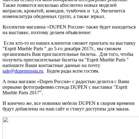
Также появится несколько абослютно новых моделей
матрасов, кроватей, комодов, тумбочек и т.д. Увеличится
номенклатура обеденных групп, а также зеркал.
Коллектив магазина «DUPEN Россия» также будет находиться
на выставке, поэтому делаем объявление:
Если кто-то из наших клиентов сможет приехать на выставку
"Esprit Mueble Paris " до 5-го декабря 2017г., мы сможем
организовать Вам пригласительные билеты. Для того, чтобы
получить пригласительные билеты на "Esprit Mueble Paris "
напишите Ваши контактные данные на почту
sale@dupenrussia.ru
. Будем рады всем гостям.
А пока магазин «Dupen Россия» с радостью делится с Вами
первыми фотографиями стенда DUPEN с выставки "Esprit
Mueble Paris 2017".
И конечно же, все новинки мебели DUPEN в скором времени
будут добавлены на наш сайт и станут доступны для заказа.