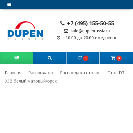
+7 (495) 155-50-55
sale@dupenrussia.ru
с 10:00 до 20:00 ежедневно
0
0
Главная
—
Распродажа
—
Распродажа столов
—
Стол DT-
93B белый матовый/орех