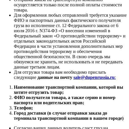
осущестляется только после полной оплаты стоимости
товара.
Для оформления любых отправлений требуется указание
ФИО и паспортных данных фактического получателя
груза во исполнение ст. 12 Федерального закона от 6
июля 2016 г. N374-ФЗ «О внесении изменений в
Федеральный закон «О противодействии терроризму» и
отдельных законодательных актов Российской
Федерации в части установления дополнительных мер
противодействия терроризму и обеспечения
общественной безопасности. В свою очередь мы
обязуемся не хранить, не использовать и не передавать
данные третьим лицам.
Для отгрузки товара вам необходимо прислать
следующие
данные на почту
sale@dupenrussia.ru
:
Наименование транспортной компании, которой вы
хотите отгрузить товар;
ФИО получателя товара, а также серию и номер
паспорта или водительских прав;
Телефон;
Город доставки (в случае отправки заказа до
терминала транспортной компании в вашем городе)
Согласно ваших данных водитель сдаст груз на