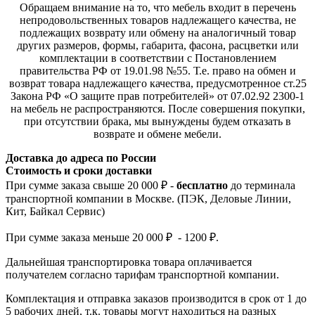
Обращаем внимание на то, что мебель входит в перечень
непродовольственных товаров надлежащего качества, не
подлежащих возврату или обмену на аналогичный товар
других размеров, формы, габарита, фасона, расцветки или
комплектации в соответствии с Постановлением
правительства РФ от 19.01.98 №55. Т.е. право на обмен и
возврат товара надлежащего качества, предусмотренное ст.25
Закона РФ «О защите прав потребителей» от 07.02.92 2300-1
на мебель не распространяются. После совершения покупки,
при отсутствии брака, мы вынуждены будем отказать в
возврате и обмене мебели.
Доставка до адреса по России
Стоимость и сроки доставки
При сумме заказа свыше 20 000 ₽ -
бесплатно
до терминала
транспортной компании в Москве. (ПЭК, Деловые Линии,
Кит, Байкал Сервис)
При сумме заказа меньше 20 000 ₽ - 1200 ₽.
Дальнейшая транспортировка товара оплачивается
получателем согла
сно тарифам транспо
ртной компании.
Комплектация и отправка заказов производится в срок от 1 до
5 рабочих дней, т.к. товары могут находиться на разных