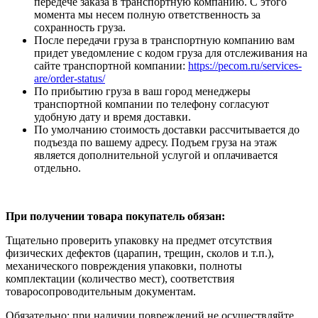
передече заказа в транспортную компанию. С этого
момента мы несем полную ответственность за
сохранность груза.
После передачи груза в транспортную компанию вам
придет уведомление с кодом груза для отслеживания на
сайте транспортной компании:
https://pecom.ru/services-
are/order-status/
По прибытию груза в ваш город менеджеры
транспортной компании по телефону согласуют
удобную дату и время доставки.
По умолчанию стоимость доставки рассчитывается до
подъезда по вашему адресу. Подъем груза на этаж
является дополнительной услугой и оплачивается
отдельно.
При получении товара покупатель обязан:
Тщательно проверить упаковку на предмет отсутствия
физических дефектов (царапин, трещин, сколов и т.п.),
механического повреждения упаковки, полноты
комплектации (количество мест), соответствия
товаросопроводительным документам.
Обязательно: при наличии повреждений не осуществляйте