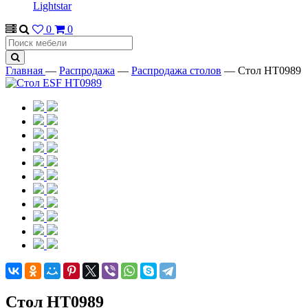
Lightstar
0
0
Главная
—
Распродажа
—
Распродажа столов
—
Стол НТ0989
Стол НТ0989