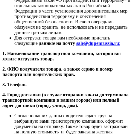
Федеральный закон «О противодействии терроризму» и
отдельных законодательных актов Российской
Федерации в части установления дополнительных мер
противодействия терроризму и обеспечения
общественной безопасности. В свою очередь мы
обязуемся не хранить, не использовать и не передавать
данные третьим лицам.
Для отгрузки товара вам необходимо прислать
следующие
данные на почту
sale@dupenrussia.ru
:
1. Наименование транспортной компании, которой вы
хотите отгрузить товар.
2. ФИО получателя товара, а также серию и номер
паспорта или водительских прав.
3. Телефон.
4. Город доставки (в случае отправки заказа до терминала
транспортной компании в вашем городе) или полный
адрес доставки (город, улица, дом).
Согласно ваших данных водитель сдаст груз на
выбранную вами транспортную компанию, оформит
документы на отправку. Также товар будет застрахован
на полную стоимость и будет заказана жесткая