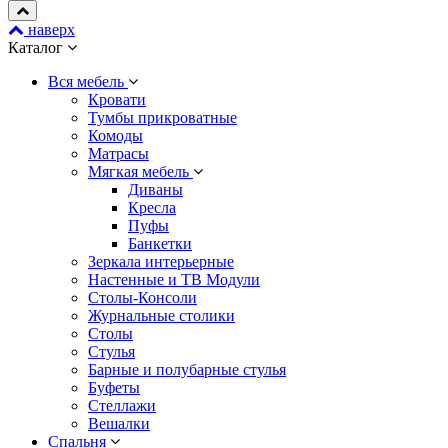
наверх
Каталог
Вся мебель
Кровати
Тумбы прикроватные
Комоды
Матрасы
Мягкая мебель
Диваны
Кресла
Пуфы
Банкетки
Зеркала интерьерные
Настенные и ТВ Модули
Столы-Консоли
Журнальные столики
Столы
Стулья
Барные и полубарные стулья
Буфеты
Стеллажи
Вешалки
Cпальня