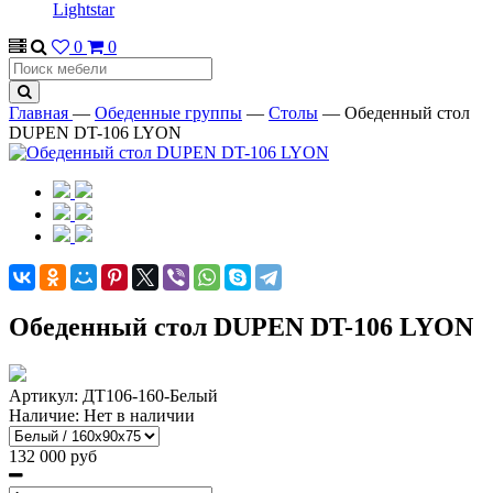
Lightstar
0
0
Главная
—
Обеденные группы
—
Столы
—
Обеденный стол
DUPEN DT-106 LYON
Обеденный стол DUPEN DT-106 LYON
Артикул:
ДТ106-160-Белый
Наличие:
Нет в наличии
132 000 руб