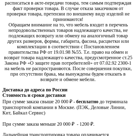
расписаться в акте-передачи товара, тем самым подтверждая
факт проверки товара. В случае отказа заказчиком от
проверки товара, претензии по внешнему виду изделий не
принимаются!
Обращаем внимание на то, что мебель входит в перечень
непродовольственных товаров надлежащего качества, не
подлежащих возврату или обмену на аналогичный товар
других размеров, формы, габарита, фасона, расцветки или
комплектации в соответствии с Постановлением
правительства РФ от 19.01.98 №55. Т.е. право на обмен и
возврат товара надлежащего качества, предусмотренное ст.25
Закона РФ «О защите прав потребителей» от 07.02.92 2300-1
на мебель не распространяются. После совершения покупки,
при отсутствии брака, мы вынуждены будем отказать в
возврате и обмене мебели.
Доставка до адреса по России
Стоимость и сроки доставки
При сумме заказа свыше 20 000 ₽ -
бесплатно
до терминала
транспортной компании в Москве. (ПЭК, Деловые Линии,
Кит, Байкал Сервис)
При сумме заказа меньше 20 000 ₽ - 1200 ₽.
Дальнейшая транспортировка товара оплачивается