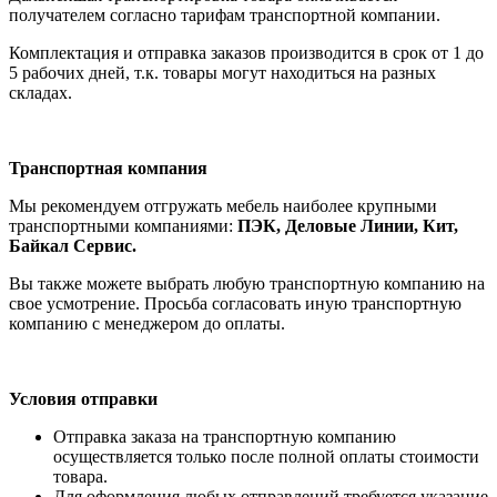
получателем согла
сно тарифам транспо
ртной компании.
Комплектация и отправка заказов производится в срок от 1 до
5 рабочих дней, т.к. товары могут находиться на разных
складах.
Транспортная компания
Мы рекомендуем отгружать мебель наиболее крупными
транспортными компаниями:
ПЭК, Деловые Линии, Кит,
Байкал Сервис.
Вы также можете выбрать любую транспортную компанию на
свое усмотрение. Просьба согласовать иную транспортную
компанию с менеджером до оплаты.
Условия отправки
Отправка заказа на транспортную компанию
осуществляется только после полной оплаты стоимости
товара.
Для оформления любых отправлений требуется указание