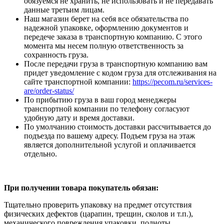
обязуемся не хранить, не использовать и не передавать
данные третьим лицам.
Наш магазин берет на себя все обязательства по
надежной упаковке, оформлению документов и
передече заказа в транспортную компанию. С этого
момента мы несем полную ответственность за
сохранность груза.
После передачи груза в транспортную компанию вам
придет уведомление с кодом груза для отслеживания на
сайте транспортной компании:
https://pecom.ru/services-
are/order-status/
По прибытию груза в ваш город менеджеры
транспортной компании по телефону согласуют
удобную дату и время доставки.
По умолчанию стоимость доставки рассчитывается до
подъезда по вашему адресу. Подъем груза на этаж
является дополнительной услугой и оплачивается
отдельно.
При получении товара покупатель обязан:
Тщательно проверить упаковку на предмет отсутствия
физических дефектов (царапин, трещин, сколов и т.п.),
механического повреждения упаковки, полноты