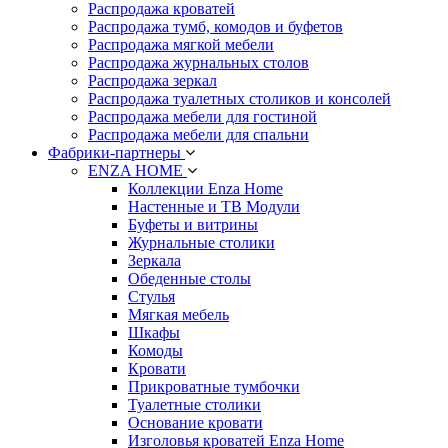
Распродажа кроватей
Распродажа тумб, комодов и буфетов
Распродажа мягкой мебели
Распродажа журнальных столов
Распродажа зеркал
Распродажа туалетных столиков и консолей
Распродажа мебели для гостиной
Распродажа мебели для спальни
Фабрики-партнеры
ENZA HOME
Коллекции Enza Home
Настенные и ТВ Модули
Буфеты и витрины
Журнальные столики
Зеркала
Обеденные столы
Стулья
Мягкая мебель
Шкафы
Комоды
Кровати
Прикроватные тумбочки
Туалетные столики
Основание кровати
Изголовья кроватей Enza Home