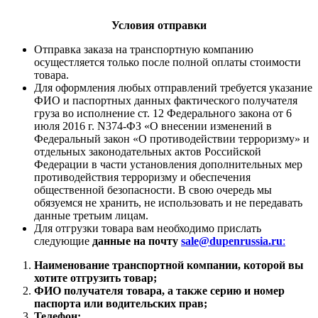
Условия отправки
Отправка заказа на транспортную компанию
осущестляется только после полной оплаты стоимости
товара.
Для оформления любых отправлений требуется указание
ФИО и паспортных данных фактического получателя
груза во исполнение ст. 12 Федерального закона от 6
июля 2016 г. N374-ФЗ «О внесении изменений в
Федеральный закон «О противодействии терроризму» и
отдельных законодательных актов Российской
Федерации в части установления дополнительных мер
противодействия терроризму и обеспечения
общественной безопасности. В свою очередь мы
обязуемся не хранить, не использовать и не передавать
данные третьим лицам.
Для отгрузки товара вам необходимо прислать
следующие
данные на почту
sale@dupenrussia.ru
:
Наименование транспортной компании, которой вы
хотите отгрузить товар;
ФИО получателя товара, а также серию и номер
паспорта или водительских прав;
Телефон;