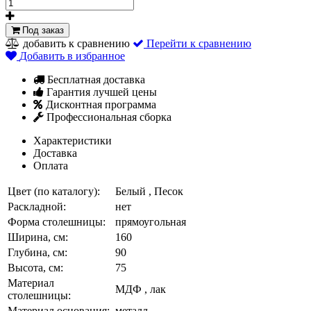
Под заказ
добавить к сравнению
Перейти к сравнению
Добавить в избранное
Бесплатная доставка
Гарантия лучшей цены
Дисконтная программа
Профессиональная сборка
Характеристики
Доставка
Оплата
Цвет (по каталогу):
Белый , Песок
Раскладной:
нет
Форма столешницы:
прямоугольная
Ширина, см:
160
Глубина, см:
90
Высота, см:
75
Материал
МДФ , лак
столешницы:
Материал основания:
металл