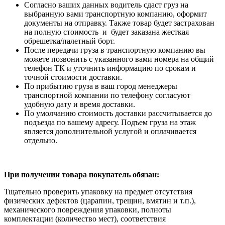
Согласно ваших данных водитель сдаст груз на
выбранную вами транспортную компанию, оформит
документы на отправку. Также товар будет застрахован
на полную стоимость и будет заказана жесткая
обрешетка/палетный борт.
После передачи груза в транспортную компанию вы
можете позвонить с указанного вами номера на общий
телефон ТК и уточнить информацию по срокам и
точной стоимости доставки.
По прибытию груза в ваш город менеджеры
транспортной компании по телефону согласуют
удобную дату и время доставки.
По умолчанию стоимость доставки рассчитывается до
подъезда по вашему адресу. Подъем груза на этаж
является дополнительной услугой и оплачивается
отдельно.
При получении товара покупатель обязан:
Тщательно проверить упаковку на предмет отсутствия
физических дефектов (царапин, трещин, вмятин и т.п.),
механического повреждения упаковки, полноты
комплектации (количество мест), соответствия