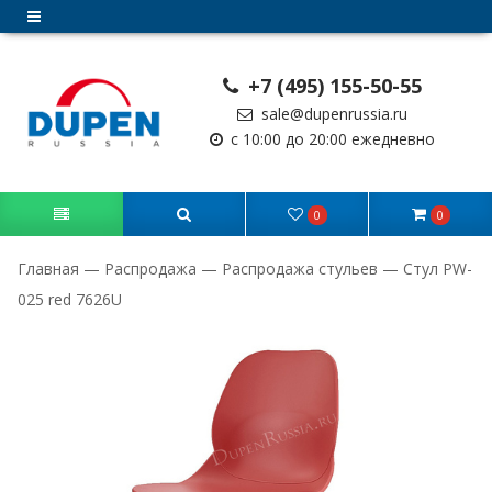
+7 (495) 155-50-55
sale@dupenrussia.ru
с 10:00 до 20:00 ежедневно
0
0
Главная
—
Распродажа
—
Распродажа стульев
—
Стул PW-
025 red 7626U