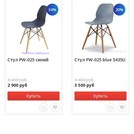
34%
20%
Стул PW-025 синий
Стул PW-025 blue 5435U
4 400 руб
4 400 руб
2 900 руб
3 500 руб
Купить
Купить