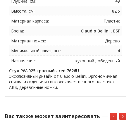
Глубина, см:
49
Высота, см:
82.5
Материал каркаса:
Пластик
Бренд:
Claudio Bellini
,
ESF
Материал ножек:
Дерево
Минимальный заказ, шт.:
4
Назначение:
кухонный , обеденный
Стул PW-025 красный - red 7626U
Эксклюзивный дизайн от Claudio Bellini. Эргономичная
спинка и сиденье из высококачественного пластика
ABS, деревянные ножки.
Вас также может заинтересовать