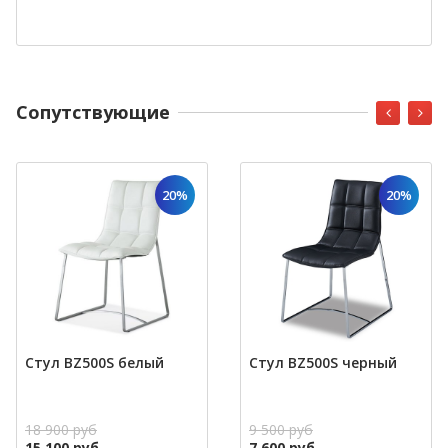
Cопутствующие
20%
20%
Стул BZ500S белый
Стул BZ500S черный
18 900 руб
9 500 руб
15 100 руб
7 600 руб