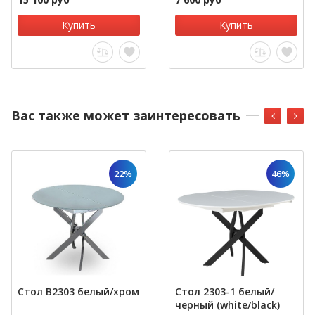
Купить
Купить
Вас также может заинтересовать
22%
46%
Стол В2303 белый/хром
Стол 2303-1 белый/
черный (white/black)