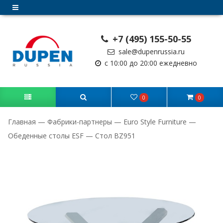
+7 (495) 155-50-55
sale@dupenrussia.ru
с 10:00 до 20:00 ежедневно
0
0
Главная
—
Фабрики-партнеры
—
Euro Style Furniture
—
Обеденные столы ESF
—
Стол BZ951