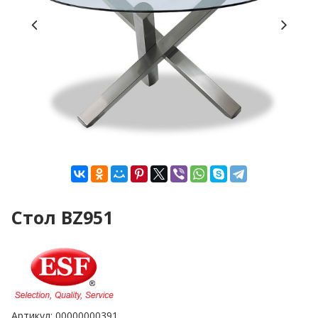
Стол BZ951
Артикул:
00000000391