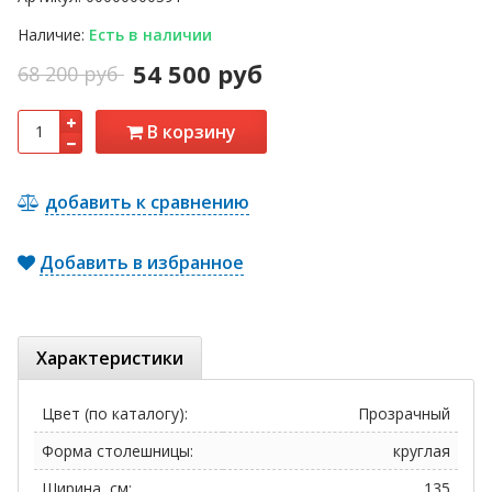
Наличие:
Есть в наличии
54 500 руб
68 200 руб
В корзину
добавить к сравнению
Добавить в избранное
Характеристики
Цвет (по каталогу):
Прозрачный
Форма столешницы:
круглая
Ширина, см:
135