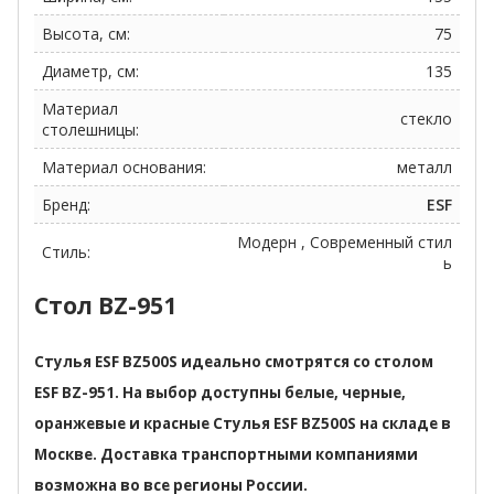
Высота, см:
75
Диаметр, см:
135
Материал
стекло
столешницы:
Материал основания:
металл
Бренд:
ESF
Модерн , Современный стил
Стиль:
ь
Стол BZ-951
Стулья ESF BZ500S идеально смотрятся со столом
ESF BZ-951. На выбор доступны белые, черные,
оранжевые и красные Стулья ESF BZ500S на складе в
Москве. Доставка транспортными компаниями
возможна во все регионы России.