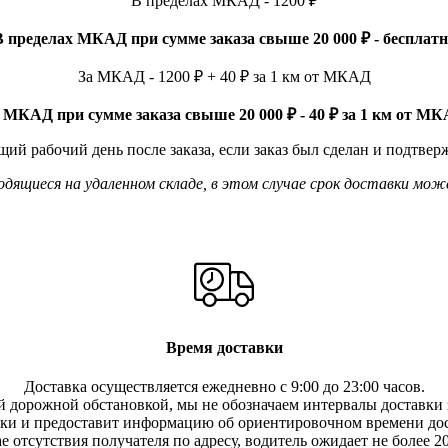
В пределах МКАД - 1200 ₽
В пределах МКАД при сумме заказа свыше 20 000 ₽ - бесплатн
За МКАД - 1200 ₽ + 40 ₽ за 1 км от МКАД
 МКАД при сумме заказа свыше 20 000 ₽ - 40 ₽ за 1 км от М
ий рабочий день после заказа, если заказ был сделан и подтвер
ящиеся на удаленном складе, в этом случае срок доставки мож
Время доставки
Доставка осуществляется ежедневно с 9:00 до 23:00 часов.
 дорожной обстановкой, мы не обозначаем интервалы доставки з
вки и предоставит информацию об ориентировочном времени дос
е отсутствия получателя по ад
ресу, водитель ожидает не более 2