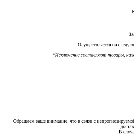
За
Осуществляется на следующ
*Исключение составляют товары, наход
Обращаем ваше внимание, что в связи с непрогнозируемой
доста
В случа