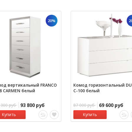
20%
2
мод вертикальный FRANCO
Комод горизонтальный D
8 CARMEN белый
C-100 белый
93 800 руб
69 600 руб
 300 руб
87 000 руб
Купить
Купить