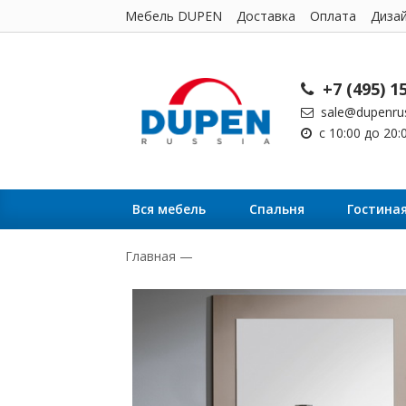
Мебель DUPEN
Доставка
Оплата
Диза
+7 (495) 1
sale@dupenrus
с 10:00 до 20
Вся мебель
Cпальня
Гостина
Главная
—