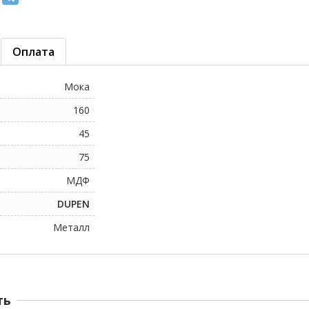
Оплата
Мока
160
45
75
МДФ
DUPEN
Металл
ть