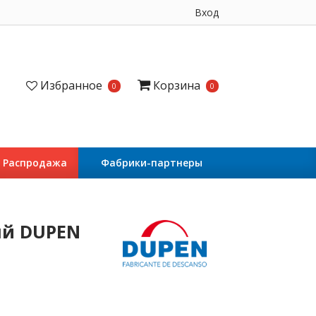
Вход
Избранное
Корзина
0
0
Распродажа
Фабрики-партнеры
ый DUPEN