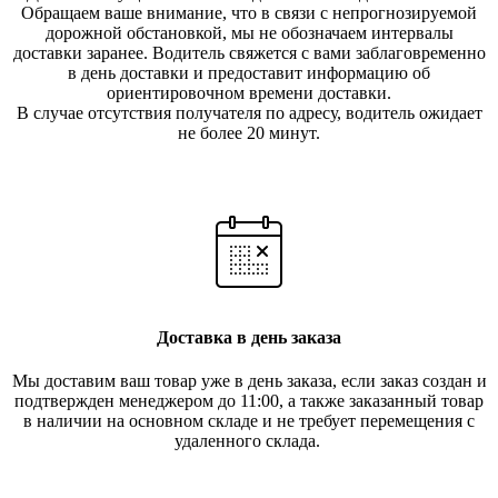
Обращаем ваше внимание, что в связи с непрогнозируемой
дорожной обстановкой, мы не обозначаем интервалы
доставки заранее. Водитель свяжется с вами заблаговреме
нно
в день доставки и предоставит информацию об
ориентировочном времени доставки.
В случае отсутствия получателя по ад
ресу, водитель ожидает
не более 20 минут.
Доставка в день заказа
Мы доставим ваш товар уже в день заказа, если заказ создан и
подтвержден менеджером до 11:00, а также заказанный товар
в наличии на основном складе и не требует перемещения с
удаленного склада.