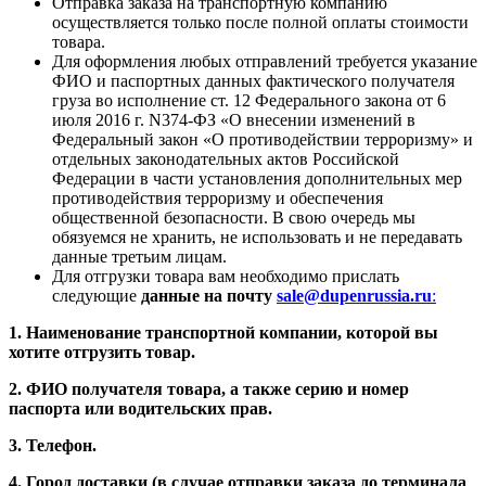
Отправка заказа на транспортную компанию
осуществляется только после полной оплаты стоимости
товара.
Для оформления любых отправлений требуется указание
ФИО и паспортных данных фактического получателя
груза во исполнение ст. 12 Федерального закона от 6
июля 2016 г. N374-ФЗ «О внесении изменений в
Федеральный закон «О противодействии терроризму» и
отдельных законодательных актов Российской
Федерации в части установления дополнительных мер
противодействия терроризму и обеспечения
общественной безопасности. В свою очередь мы
обязуемся не хранить, не использовать и не передавать
данные третьим лицам.
Для отгрузки товара вам необходимо прислать
следующие
данные на почту
sale@dupenrussia.ru
:
1. Наименование транспортной компании, которой вы
хотите отгрузить товар.
2. ФИО получателя товара, а также серию и номер
паспорта или водительских прав.
3. Телефон.
4. Город доставки (в случае отправки заказа до терминала