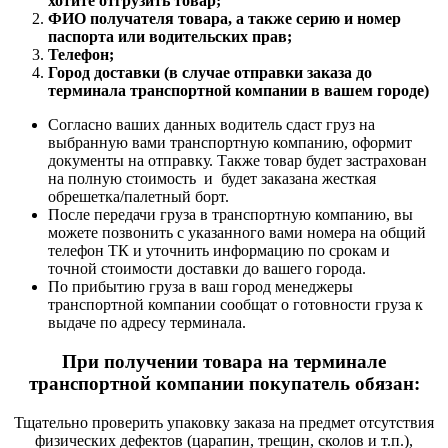
хотите отгрузить товар;
ФИО получателя товара, а также серию и номер
паспорта или водительских прав;
Телефон;
Город доставки (в случае отправки заказа до
терминала транспортной компании в вашем городе)
Согласно ваших данных водитель сдаст груз на
выбранную вами транспортную компанию, оформит
документы на отправку. Также товар будет застрахован
на полную стоимость и будет заказана жесткая
обрешетка/палетный борт.
После передачи груза в транспортную компанию, вы
можете позвонить с указанного вами номера на общий
телефон ТК и уточнить информацию по срокам и
точной стоимости доставки до вашего города.
По прибытию груза в ваш город менеджеры
транспортной компании сообщат о готовности груза к
выдаче по адресу терминала.
При получении товара на терминале
транспортной компании покупатель обязан:
Тщательно проверить упаковку заказа на предмет отсутствия
физических дефектов (царапин, трещин, сколов и т.п.),