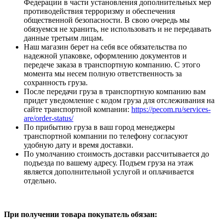
Федерации в части установления дополнительных мер
противодействия терроризму и обеспечения
общественной безопасности. В свою очередь мы
обязуемся не хранить, не использовать и не передавать
данные третьим лицам.
Наш магазин берет на себя все обязательства по
надежной упаковке, оформлению документов и
передече заказа в транспортную компанию. С этого
момента мы несем полную ответственность за
сохранность груза.
После передачи груза в транспортную компанию вам
придет уведомление с кодом груза для отслеживания на
сайте транспортной компании:
https://pecom.ru/services-
are/order-status/
По прибытию груза в ваш город менеджеры
транспортной компании по телефону согласуют
удобную дату и время доставки.
По умолчанию стоимость доставки рассчитывается до
подъезда по вашему адресу. Подъем груза на этаж
является дополнительной услугой и оплачивается
отдельно.
При получении товара покупатель обязан: