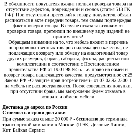
В обязанности покупателя входит полная проверка товара на
отсутствие дефектов, повреждений и сколов (статья 513 ГК
РФ)! При отсутствии претензий к товару, покупатель обязан
расписаться в акте-передачи товара, тем самым подтверждая
факт проверки товара. В случае отказа заказчиком от
проверки товара, претензии по внешнему виду изделий не
принимаются!
Обращаем внимание на то, что мебель входит в перечень
непродовольственных товаров надлежащего качества, не
подлежащих возврату или обмену на аналогичный товар
других размеров, формы, габарита, фасона, расцветки или
комплектации в соответствии с Постановлением
правительства РФ от 19.01.98 №55. Т.е. право на обмен и
возврат товара надлежащего качества, предусмотренное ст.25
Закона РФ «О защите прав потребителей» от 07.02.92 2300-1
на мебель не распространяются. После совершения покупки,
при отсутствии брака, мы вынуждены будем отказать в
возврате и обмене мебели.
Доставка до адреса по России
Стоимость и сроки доставки
При сумме заказа свыше 20 000 ₽ -
бесплатно
до терминала
транспортной компании в Москве. (ПЭК, Деловые Линии,
Кит, Байкал Сервис)