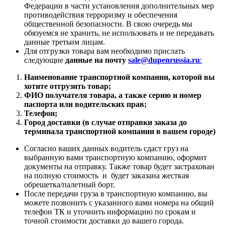
Федерации в части установления дополнительных мер
противодействия терроризму и обеспечения
общественной безопасности. В свою очередь мы
обязуемся не хранить, не использовать и не передавать
данные третьим лицам.
Для отгрузки товара вам необходимо прислать
следующие
данные на почту
sale@dupenrussia.ru
:
Наименование транспортной компании, которой вы
хотите отгрузить товар;
ФИО получателя товара, а также серию и номер
паспорта или водительских прав;
Телефон;
Город доставки (в случае отправки заказа до
терминала транспортной компании в вашем городе)
Согласно ваших данных водитель сдаст груз на
выбранную вами транспортную компанию, оформит
документы на отправку. Также товар будет застрахован
на полную стоимость и будет заказана жесткая
обрешетка/палетный борт.
После передачи груза в транспортную компанию, вы
можете позвонить с указанного вами номера на общий
телефон ТК и уточнить информацию по срокам и
точной стоимости доставки до вашего города.