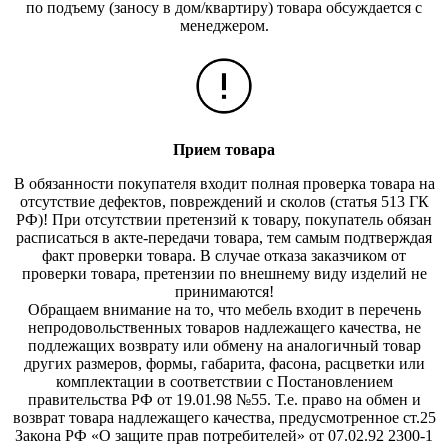
по подъему (заносу в дом/квартиру) товара обсуждается с
менеджером.
Прием товара
В обязанности покупателя входит полная проверка товара на
отсутствие дефектов, повреждений и сколов (статья 513 ГК
РФ)! При отсутствии претензий к товару, покупатель обязан
расписаться в акте-передачи товара, тем самым подтверждая
факт проверки товара. В случае отказа заказчиком от
проверки товара, претензии по внешнему виду изделий не
принимаются!
Обращаем внимание на то, что мебель входит в перечень
непродовольственных товаров надлежащего качества, не
подлежащих возврату или обмену на аналогичный товар
других размеров, формы, габарита, фасона, расцветки или
комплектации в соответствии с Постановлением
правительства РФ от 19.01.98 №55. Т.е. право на обмен и
возврат товара надлежащего качества, предусмотренное ст.25
Закона РФ «О защите прав потребителей» от 07.02.92 2300-1