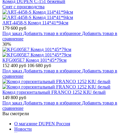
Комод DUPEN C-151 бежевый
Снят с производства
ART-4458-S Комод 114*41*94см
179 600 руб
Под заказ
Добавить товар в избранное
Добавить товар в
сравнение
30%
KFG005E7 Комод 101*45*79см
152 400 руб
106 680 руб
Под заказ
Добавить товар в избранное
Добавить товар в
сравнение
Комод горизонтальный FRANCO 1252 KIU белый
149 800 руб
Под заказ
Добавить товар в избранное
Добавить товар в
сравнение
Вы смотрели
О магазине DUPEN Россия
Новости