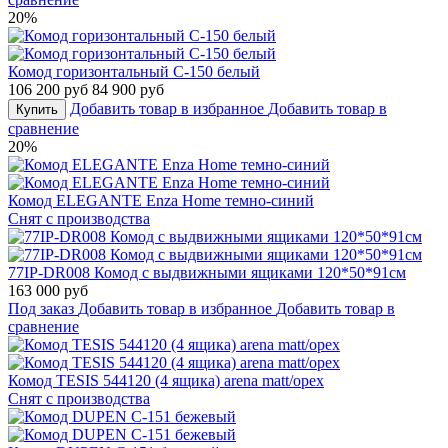
20%
Комод горизонтальный С-150 белый
106 200 руб
84 900 руб
Добавить товар в избранное
Добавить товар в
Купить
сравнение
20%
Комод ELEGANTE Enza Home темно-синий
Снят с производства
77IP-DR008 Комод с выдвижными ящиками 120*50*91см
163 000 руб
Под заказ
Добавить товар в избранное
Добавить товар в
сравнение
Комод TESIS 544120 (4 ящика) arena matt/орех
Снят с производства