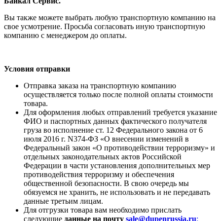
Байкал Сервис.
Вы также можете выбрать любую транспортную компанию на
свое усмотрение. Просьба согласовать иную транспортную
компанию с менеджером до оплаты.
Условия отправки
Отправка заказа на транспортную компанию
осуществляется только после полной оплаты стоимости
товара.
Для оформления любых отправлений требуется указание
ФИО и паспортных данных фактического получателя
груза во исполнение ст. 12 Федерального закона от 6
июля 2016 г. N374-ФЗ «О внесении изменений в
Федеральный закон «О противодействии терроризму» и
отдельных законодательных актов Российской
Федерации в части установления дополнительных мер
противодействия терроризму и обеспечения
общественной безопасности. В свою очередь мы
обязуемся не хранить, не использовать и не передавать
данные третьим лицам.
Для отгрузки товара вам необходимо прислать
следующие
данные на почту
sale@dupenrussia.ru
: