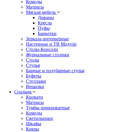
Комоды
Матрасы
Мягкая мебель
Диваны
Кресла
Пуфы
Банкетки
Зеркала интерьерные
Настенные и ТВ Модули
Столы-Консоли
Журнальные столики
Столы
Стулья
Барные и полубарные стулья
Буфеты
Стеллажи
Вешалки
Cпальня
Кровати
Матрасы
Тумбы прикроватные
Комоды
Светильники
Шкафы
Ковры