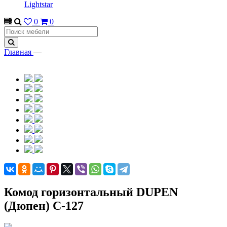
Lightstar
0
0
Главная
—
Комод горизонтальный DUPEN
(Дюпен) С-127