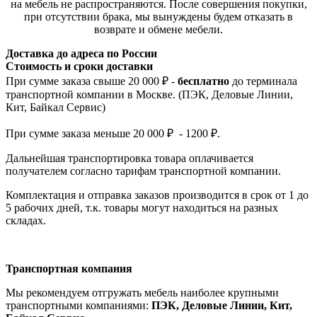
на мебель не распространяются. После совершения покупки,
при отсутствии брака, мы вынуждены будем отказать в
возврате и обмене мебели.
Доставка до адреса по России
Стоимость и сроки доставки
При сумме заказа свыше 20 000 ₽ -
бесплатно
до терминала
транспортной компании в Москве. (ПЭК, Деловые Линии,
Кит, Байкал Сервис)
При сумме заказа меньше 20 000 ₽ - 1200 ₽.
Дальнейшая транспортировка товара оплачивается
получателем согла
сно тарифам транспо
ртной компании.
Комплектация и отправка заказов производится в срок от 1 до
5 рабочих дней, т.к. товары могут находиться на разных
складах.
Транспортная компания
Мы рекомендуем отгружать мебель наиболее крупными
транспортными компаниями:
ПЭК, Деловые Линии, Кит,