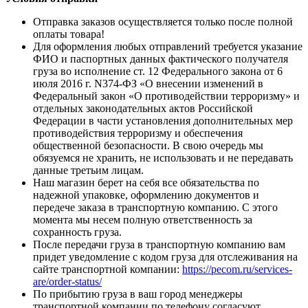
Отправка заказов осуществляется только после полной
оплаты товара!
Для оформления любых отправлений требуется указание
ФИО и паспортных данных фактического получателя
груза во исполнение ст. 12 Федерального закона от 6
июля 2016 г. N374-ФЗ «О внесении изменений в
Федеральный закон «О противодействии терроризму» и
отдельных законодательных актов Российской
Федерации в части установления дополнительных мер
противодействия терроризму и обеспечения
общественной безопасности. В свою очередь мы
обязуемся не хранить, не использовать и не передавать
данные третьим лицам.
Наш магазин берет на себя все обязательства по
надежной упаковке, оформлению документов и
передече заказа в транспортную компанию. С этого
момента мы несем полную ответственность за
сохранность груза.
После передачи груза в транспортную компанию вам
придет уведомление с кодом груза для отслеживания на
сайте транспортной компании:
https://pecom.ru/services-
are/order-status/
По прибытию груза в ваш город менеджеры
транспортной компании по телефону согласуют