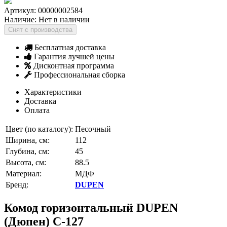
Артикул:
00000002584
Наличие:
Нет в наличии
Снят с производства
Бесплатная доставка
Гарантия лучшей цены
Дисконтная программа
Профессиональная сборка
Характеристики
Доставка
Оплата
Цвет (по каталогу):
Песочный
Ширина, см:
112
Глубина, см:
45
Высота, см:
88.5
Материал:
МДФ
Бренд:
DUPEN
Комод горизонтальный DUPEN
(Дюпен) С-127