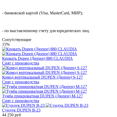
- банковской картой (Visa, MasterCard, МИР);
- по выставленному счету для юридических лиц.
Cопутствующие
15%
Кровать Dupen (Дюпен) 880 CLAUDIA
Снят с производства
Комод вертикальный DUPEN (Дюпен) S-127
Снят с производства
Тумба прикроватная DUPEN (Дюпен) М-127
Снят с производства
Cундук DUPEN В-23
44 250 руб