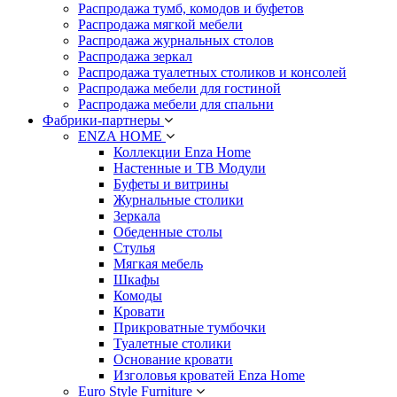
Распродажа тумб, комодов и буфетов
Распродажа мягкой мебели
Распродажа журнальных столов
Распродажа зеркал
Распродажа туалетных столиков и консолей
Распродажа мебели для гостиной
Распродажа мебели для спальни
Фабрики-партнеры
ENZA HOME
Коллекции Enza Home
Настенные и ТВ Модули
Буфеты и витрины
Журнальные столики
Зеркала
Обеденные столы
Стулья
Мягкая мебель
Шкафы
Комоды
Кровати
Прикроватные тумбочки
Туалетные столики
Основание кровати
Изголовья кроватей Enza Home
Euro Style Furniture