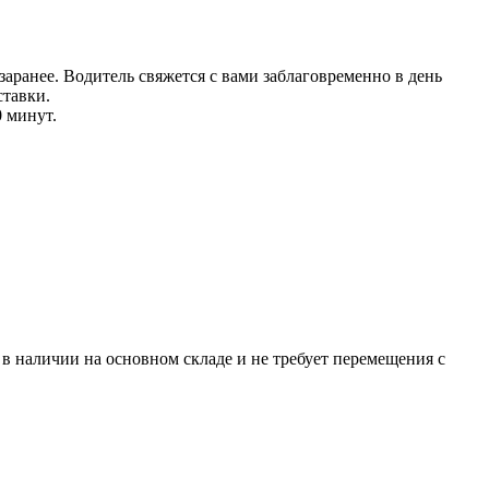
аранее. Водитель свяжется с вами заблаговреме
нно в день
тавки.
0 минут.
р в наличии на основном складе и не требует перемещения с