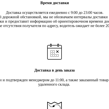
Время доставки
Доставка осуществляется ежедневно с 9:00 до 23:00 часов.
 дорожной обстановкой, мы не обозначаем интервалы доставки з
вки и предоставит информацию об ориентировочном времени дос
е отсутствия получателя по ад
ресу, водитель ожидает не более 2
Доставка в день заказа
ан и подтвержден менеджером до 11:00, а также заказанный това
удаленного склада.