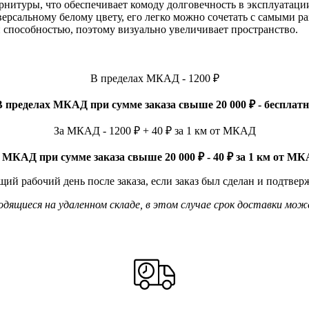
рнитуры, что обеспечивает комоду долговечность в эксплуата
иверсальному белому цвету, его легко можно сочетать с самыми
способностью, поэтому визуально увеличивает пространство.
В пределах МКАД - 1200 ₽
В пределах МКАД при сумме заказа свыше 20 000 ₽ - бесплатн
За МКАД - 1200 ₽ + 40 ₽ за 1 км от МКАД
 МКАД при сумме заказа свыше 20 000 ₽ - 40 ₽ за 1 км от М
ий рабочий день после заказа, если заказ был сделан и подтвер
ящиеся на удаленном складе, в этом случае срок доставки мож