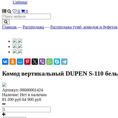
Lightstar
0
0
Главная
—
Распродажа
—
Распродажа тумб, комодов и буфетов
Комод вертикальный DUPEN S-110 бел
Артикул:
00000001424
Наличие:
Нет в наличии
81 200 руб
64 900 руб