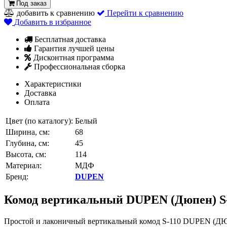
Под заказ
добавить к сравнению
Перейти к сравнению
Добавить в избранное
Бесплатная доставка
Гарантия лучшей цены
Дисконтная программа
Профессиональная сборка
Характеристики
Доставка
Оплата
Цвет (по каталогу):
Белый
Ширина, см:
68
Глубина, см:
45
Высота, см:
114
Материал:
МДФ
Бренд:
DUPEN
Комод вертикальный DUPEN (Дюпен) S
Простой и лаконичный вертикальный комод S-110 DUPEN (ДЮП