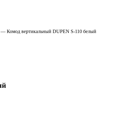
—
Комод вертикальный DUPEN S-110 белый
ый