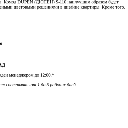
ции. Комод DUPEN (ДЮПЕН) S-110 наилучшим образом будет
 разными цветовыми решениями в дизайне квартиры. Кроме того,
о
КАД
жден менеджером до 12:00.*
ет составлять от 1 до 5 рабочих дней.