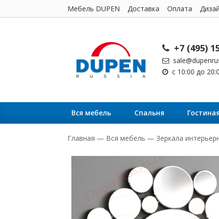
Мебель DUPEN
Доставка
Оплата
Диза
+7 (495) 1
sale@dupenrus
с 10:00 до 20
Вся мебель
Cпальня
Гостина
Главная
—
Вся мебель
—
Зеркала интерьер