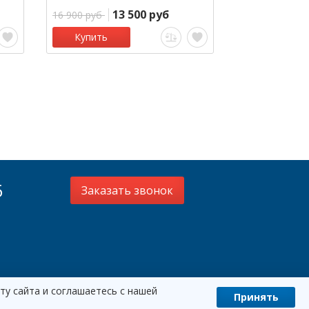
13 500 руб
1
16 900 руб
16 900 руб
Купить
Купить
5
Заказать звонок
ту сайта и соглашаетесь с нашей
Принять