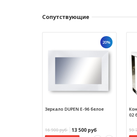
Cопутствующие
20%
Зеркало DUPEN E-96 белое
Кон
02 
13 500 руб
16 900 руб
59 