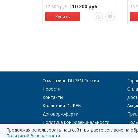
10 200 руб
12 800 руб
16 
Купить
О магазине DUPEN Россия
Гара
Новости
Опла
Контакты
Дост
Коллекция DUPEN
Акци
Договор-оферта
Прав
Политика конфиденциальности
Поль
Продолжая использовать наш сайт, вы даете согласие на об
Политикой безопасности