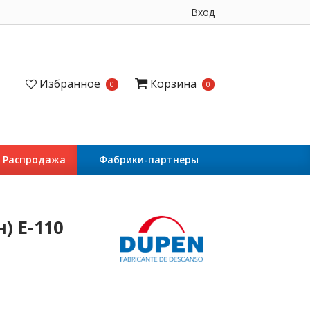
Вход
Избранное
Корзина
0
0
Распродажа
Фабрики-партнеры
) E-110