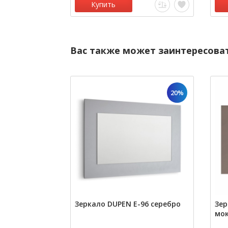
Купить
Вас также может заинтересова
20%
Зеркало DUPEN E-96 серебро
Зер
мо