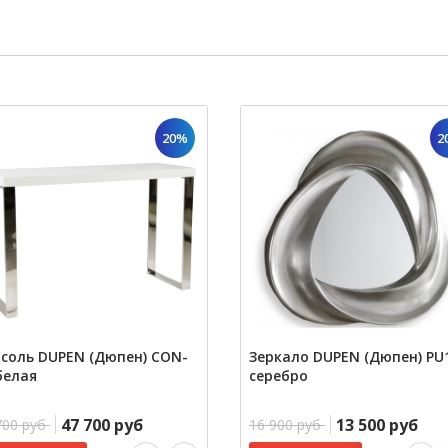
20%
2
соль DUPEN (Дюпен) CON-
Зеркало DUPEN (Дюпен) PU
белая
серебро
47 700 руб
13 500 руб
700 руб
16 900 руб