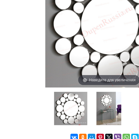
Наведите для увеличения