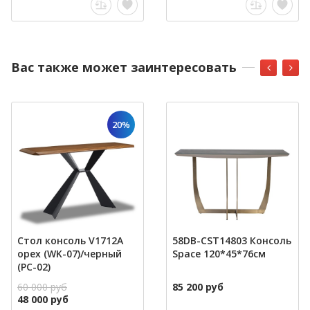
Вас также может заинтересовать
20%
Стол консоль V1712A
58DB-CST14803 Консоль
орех (WK-07)/черный
Space 120*45*76см
(PC-02)
60 000 руб
85 200 руб
48 000 руб