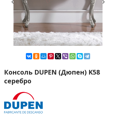
Консоль DUPEN (Дюпен) K58
серебро