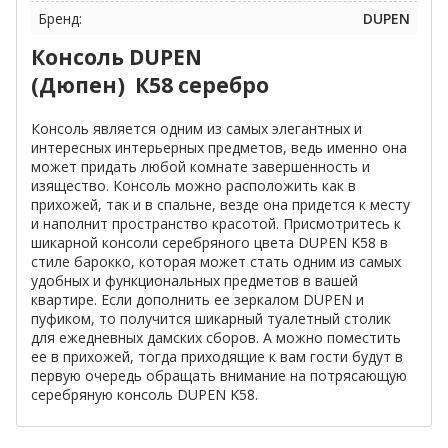
Бренд:
DUPEN
Консоль DUPEN
(Дюпен) К58
серебро
Консоль является одним из самых элегантных и
интересных интерьерных предметов, ведь именно она
может придать любой комнате завершенность и
изящество. Консоль можно расположить как в
прихожей, так и в спальне, везде она придется к месту
и наполнит пространство красотой. Присмотритесь к
шикарной консоли серебряного цвета DUPEN K58 в
стиле барокко, которая может стать одним из самых
удобных и функциональных предметов в вашей
квартире. Если дополнить ее зеркалом DUPEN и
пуфиком, то получится шикарный туалетный столик
для ежедневных дамских сборов. А можно поместить
ее в прихожей, тогда приходящие к вам гости будут в
первую очередь обращать внимание на потрясающую
серебряную консоль DUPEN K58.