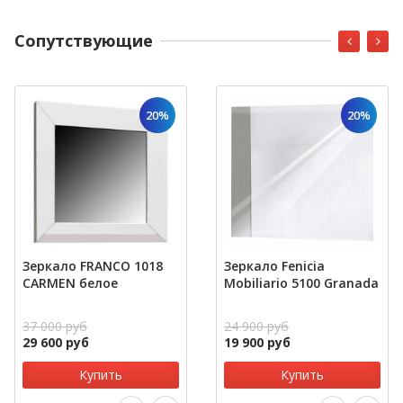
Cопутствующие
20%
20%
Зеркало FRANCO 1018
Зеркало Fenicia
CARMEN белое
Mobiliario 5100 Granada
37 000 руб
24 900 руб
29 600 руб
19 900 руб
Купить
Купить