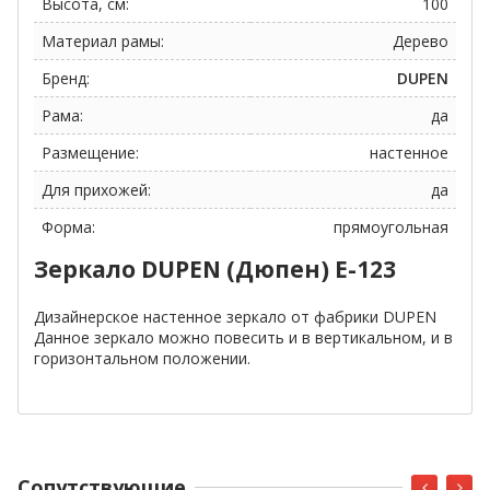
Высота, см:
100
Материал рамы:
Дерево
Бренд:
DUPEN
Рама:
да
Размещение:
настенное
Для прихожей:
да
Форма:
прямоугольная
Зеркало DUPEN (Дюпен) E-123
Дизайнерское настенное зеркало от фабрики DUPEN
Данное зеркало можно повесить и в вертикальном, и в
горизонтальном положении.
Cопутствующие