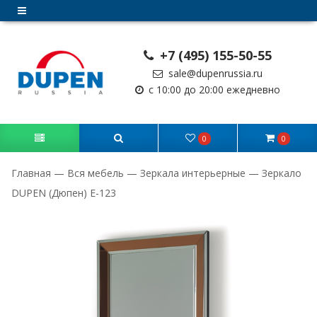
+7 (495) 155-50-55
sale@dupenrussia.ru
с 10:00 до 20:00 ежедневно
0
0
Главная
—
Вся мебель
—
Зеркала интерьерные
—
Зеркало
DUPEN (Дюпен) E-123