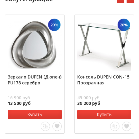
20%
20%
Зеркало DUPEN (Дюпен)
Консоль DUPEN CON-15
PU178 серебро
Прозрачная
16 900 руб
49 000 руб
13 500 руб
39 200 руб
Купить
Купить