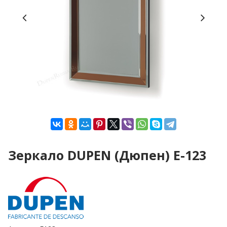
Зеркало DUPEN (Дюпен) E-123