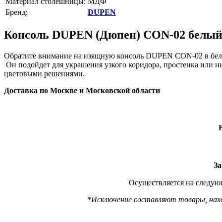
Материал столешницы:
МДФ
Бренд:
DUPEN
Консоль DUPEN (Дюпен) CON-02 белы
Обратите внимание на изящную консоль DUPEN CON-02 в белом 
Он подойдет для украшения узкого коридора, простенка или н
цветовыми решениями.
Доставка по Москве и Московской области
За
Осуществляется на следующ
*Исключение составляют товары, наход