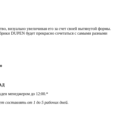
о, визуально увеличивая его за счет своей вытянутой формы.
фабрики DUPEN будет прекрасно сочетаться с самыми разными
о
КАД
жден менеджером до 12:00.*
ет составлять от 1 до 5 рабочих дней.