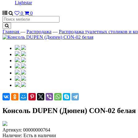
Lightstar
0
0
Главная
—
Распродажа
—
Распродажа туалетных столиков и к
Консоль DUPEN (Дюпен) CON-02 белая
Артикул:
00000000764
Наличие:
Есть в наличии