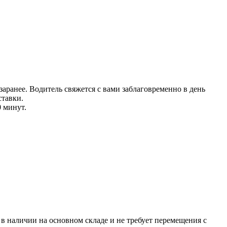
аранее. Водитель свяжется с вами заблаговреме
нно в день
тавки.
0 минут.
р в наличии на основном складе и не требует перемещения с