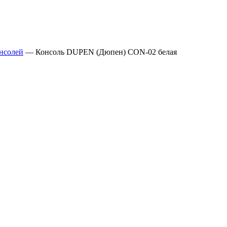
онсолей
—
Консоль DUPEN (Дюпен) CON-02 белая