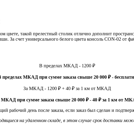
й
цвете, такой прелестный столик отлично дополнит пространств
иши. За счет универсального белого цвета консоль CON-02 от 
В пределах МКАД - 1200 ₽
В пределах МКАД при сумме заказа свыше 20 000 ₽ - бесплатн
За МКАД - 1200 ₽ + 40 ₽ за 1 км от МКАД
 МКАД при сумме заказа свыше 20 000 ₽ - 40 ₽ за 1 км от М
ий рабочий день после заказа, если заказ был сделан и подтвер
ящиеся на удаленном складе, в этом случае срок доставки мож