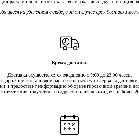
ий рабочий день после заказа, если заказ был сделан и подтвер
ящиеся на удаленном складе, в этом случае срок доставки мож
Время доставки
Доставка осуществляется ежедневно с 9:00 до 23:00 часов.
 дорожной обстановкой, мы не обозначаем интервалы доставки з
вки и предоставит информацию об ориентировочном времени дос
е отсутствия получателя по ад
ресу, водитель ожидает не более 2