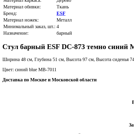
Материал каркаса:
Дерево
Материал обивки:
Ткань
Бренд:
ESF
Материал ножек:
Металл
Минимальный заказ, шт.:
4
Назначение:
барный
Стул барный ESF DC-873 темно синий 
Ширина 48 см, Глубина 51 см, Высота 97 см, Высота сиденья 7
Цвет: синий blue MB-7011
Доставка по Москве и Московской области
За