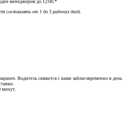
жден менеджером до 12:00.*
ет составлять от 1 до 5 рабочих дней.
аранее. Водитель свяжется с вами заблаговреме
нно в день
тавки.
0 минут.