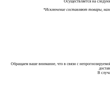
Осуществляется на следующ
*Исключение составляют товары, наход
Обращаем ваше внимание, что в связи с непрогнозируемой
доста
В случа