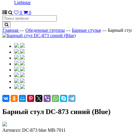
Lightstar
0
0
Главная
—
Обеденные группы
—
Барные стулья
—
Барный сту
Барный стул DC-873 синий (Blue)
Артикул:
DC-873 blue MB-7011