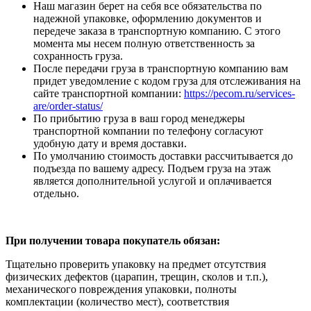
Наш магазин берет на себя все обязательства по
надежной упаковке, оформлению документов и
передече заказа в транспортную компанию. С этого
момента мы несем полную ответственность за
сохранность груза.
После передачи груза в транспортную компанию вам
придет уведомление с кодом груза для отслеживания на
сайте транспортной компании:
https://pecom.ru/services-
are/order-status/
По прибытию груза в ваш город менеджеры
транспортной компании по телефону согласуют
удобную дату и время доставки.
По умолчанию стоимость доставки рассчитывается до
подъезда по вашему адресу. Подъем груза на этаж
является дополнительной услугой и оплачивается
отдельно.
При получении товара покупатель обязан:
Тщательно проверить упаковку на предмет отсутствия
физических дефектов (царапин, трещин, сколов и т.п.),
механического повреждения упаковки, полноты
комплектации (количество мест), соответствия