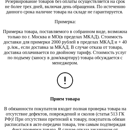
Резервирование товаров без оплаты осуществляется на срок
не более трех дней, включая день обращения. По истечению
данного срока наличие товара на складе не гарантируется.
Примерка:
Примерка товара, поставляемого в собранном виде, возможна
только по г. Москва и МО(в пределах МКАД). Стоимость
доставки для примерки 2000 рублей в пределах МКАД и + 40
р./км., если доставка за МКАД. В случае отказа от товара,
доставка оплачивается по двойному тарифу. Стоимость услуг
по подъему (заносу в дом/квартиру) товара обсуждается с
менеджером.
Прием товара
В обязанности покупателя входит полная проверка товара на
отсутствие дефектов, повреждений и сколов (статья 513 ГК
РФ)! При отсутствии претензий к товару, покупатель обязан
расписаться в акте-передачи товара, тем самым подтверждая
факт проверки товара. В случае отказа заказчиком от