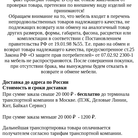
проверки товара, претензии по внешнему виду изделий не
принимаются!
Обращаем внимание на то, что мебель входит в перечень
непродовольственных товаров надлежащего качества, не
подлежащих возврату или обмену на аналогичный товар
других размеров, формы, габарита, фасона, расцветки или
комплектации в соответствии с Постановлением
правительства РФ от 19.01.98 №55. Т.е. право на обмен и
возврат товара надлежащего качества, предусмотренное ст.25
Закона РФ «О защите прав потребителей» от 07.02.92 2300-1
на мебель не распространяются. После совершения покупки,
при отсутствии брака, мы вынуждены будем отказать в
возврате и обмене мебели.
Доставка до адреса по России
Стоимость и сроки доставки
При сумме заказа свыше 20 000 ₽ -
бесплатно
до терминала
транспортной компании в Москве. (ПЭК, Деловые Линии,
Кит, Байкал Сервис)
При сумме заказа меньше 20 000 ₽ - 1200 ₽.
Дальнейшая транспортировка товара оплачивается
получателем согла
сно тарифам транспо
ртной компании.