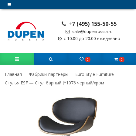
+7 (495) 155-50-55
sale@dupenrussia.ru
с 10:00 до 20:00 ежедневно
0
0
Главная
—
Фабрики-партнеры
—
Euro Style Furniture
—
Стулья ESF
—
Стул барный JY1076 черный/хром