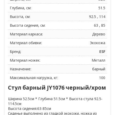
Глубина, см:
51.5
Высота, см:
92.5 , 114
Высота сидения, см:
63 , 85
Материал каркаса:
Дерево
Материал обивки:
Экокожа
Бренд:
ESF
Материал ножек:
Металл
Назначение:
барный
Максимальная нагрузка, кг:
100
Стул барный JY1076 черный/хром
Ширина 52.5см * Глубина 51.5см * Высота стула 92.5-
114.5см
Высота сидения:63-85см
Сиденье выполнено из гладкой экокожи, ножка из