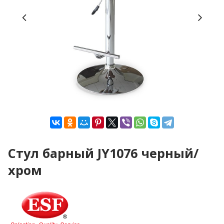
Стул барный JY1076 черный/
хром