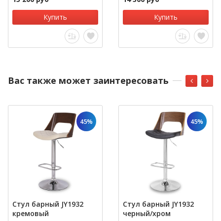
Купить
Купить
Вас также может заинтересовать
45%
45%
Стул барный JY1932
Стул барный JY1932
кремовый
черный/хром