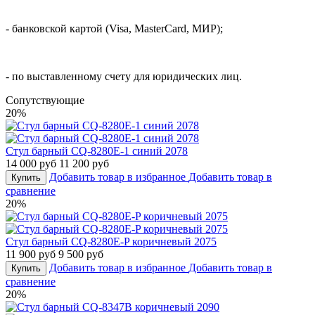
- банковской картой (Visa, MasterCard, МИР);
- по выставленному счету для юридических лиц.
Cопутствующие
20%
Стул барный CQ-8280E-1 синий 2078
14 000 руб
11 200 руб
Добавить товар в избранное
Добавить товар в
Купить
сравнение
20%
Стул барный CQ-8280E-P коричневый 2075
11 900 руб
9 500 руб
Добавить товар в избранное
Добавить товар в
Купить
сравнение
20%