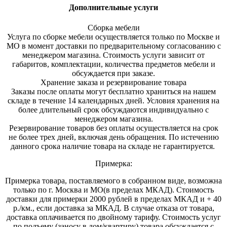
Дополнительные услуги
Сборка мебели
Услуга по сборке мебели осуществляется только по Москве и
МО в момент доставки по предварительному согласованию с
менеджером магазина. Стоимость услуги зависит от
габаритов, комплектации, количества предметов мебели и
обсуждается при заказе.
Хранение заказа и резервирование товара
Заказы после оплаты могут бесплатно храниться на на
шем
складе в течение 14 календарных дней. Условия хранения на
более длительный срок обсуждаются индивидуально с
менеджером магазина.
Резервирование товаров без оплаты осуществляется на срок
не более трех дней, включая день обращения. По истечению
данного срока наличие товара на складе не гарантируется.
Примерка:
Примерка товара, поставляемого в собранном виде, возможна
только по г. Москва и МО(в пределах МКАД). Стоимость
доставки для примерки 2000 рублей в пределах МКАД и + 40
р./км., если доставка за МКАД. В случае отказа от товара,
доставка оплачивается по двойному тарифу. Стоимость услуг
по подъему (заносу в дом/квартиру) товара обсуждается с