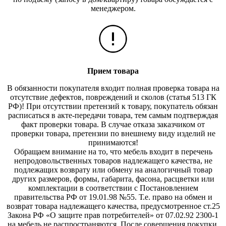
менеджером.
Прием товара
В обязанности покупателя входит полная проверка товара на
отсутствие дефектов, повреждений и сколов (статья 513 ГК
РФ)! При отсутствии претензий к товару, покупатель обязан
расписаться в акте-передачи товара, тем самым подтверждая
факт проверки товара. В случае отказа заказчиком от
проверки товара, претензии по внешнему виду изделий не
принимаются!
Обращаем внимание на то, что мебель входит в перечень
непродовольственных товаров надлежащего качества, не
подлежащих возврату или обмену на аналогичный товар
других размеров, формы, габарита, фасона, расцветки или
комплектации в соответствии с Постановлением
правительства РФ от 19.01.98 №55. Т.е. право на обмен и
возврат товара надлежащего качества, предусмотренное ст.25
Закона РФ «О защите прав потребителей» от 07.02.92 2300-1
на мебель не распространяются. После совершения покупки,