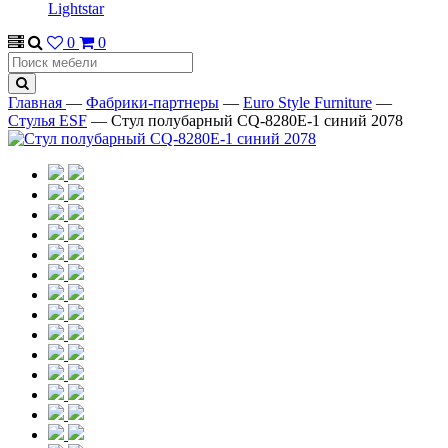
Lightstar
0
0
Главная
—
Фабрики-партнеры
—
Euro Style Furniture
—
Стулья ESF
—
Стул полубарный CQ-8280E-1 синий 2078