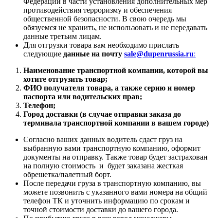
Федерации в части установления дополнительных мер
противодействия терроризму и обеспечения
общественной безопасности. В свою очередь мы
обязуемся не хранить, не использовать и не передавать
данные третьим лицам.
Для отгрузки товара вам необходимо прислать
следующие
данные на почту
sale@dupenrussia.ru
:
Наименование транспортной компании, которой вы
хотите отгрузить товар;
ФИО получателя товара, а также серию и номер
паспорта или водительских прав;
Телефон;
Город доставки (в случае отправки заказа до
терминала транспортной компании в вашем городе)
Согласно ваших данных водитель сдаст груз на
выбранную вами транспортную компанию, оформит
документы на отправку. Также товар будет застрахован
на полную стоимость и будет заказана жесткая
обрешетка/палетный борт.
После передачи груза в транспортную компанию, вы
можете позвонить с указанного вами номера на общий
телефон ТК и уточнить информацию по срокам и
точной стоимости доставки до вашего города.