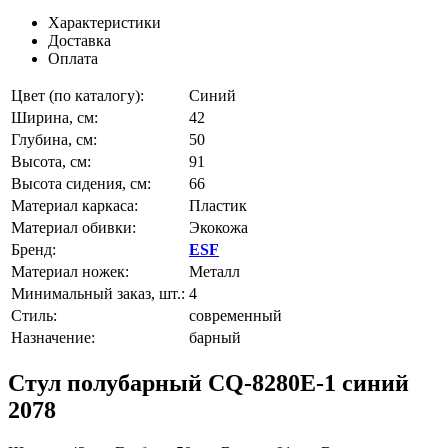
Характеристики
Доставка
Оплата
Цвет (по каталогу):
Синий
Ширина, см:
42
Глубина, см:
50
Высота, см:
91
Высота сидения, см:
66
Материал каркаса:
Пластик
Материал обивки:
Экокожа
Бренд:
ESF
Материал ножек:
Металл
Минимальный заказ, шт.:
4
Стиль:
современный
Назначение:
барный
Стул полубарный CQ-8280E-1 синий
2078