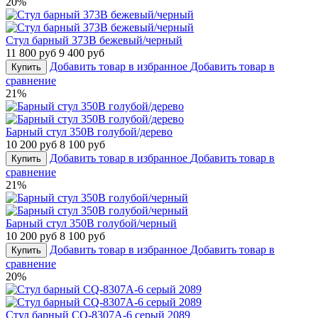
20%
Стул барный 373B бежевый/черный
11 800 руб
9 400 руб
Добавить товар в избранное
Добавить товар в
Купить
сравнение
21%
Барный стул 350B голубой/дерево
10 200 руб
8 100 руб
Добавить товар в избранное
Добавить товар в
Купить
сравнение
21%
Барный стул 350B голубой/черный
10 200 руб
8 100 руб
Добавить товар в избранное
Добавить товар в
Купить
сравнение
20%
Стул барный CQ-8307A-6 серый 2089