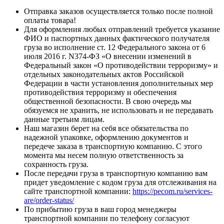
Отправка заказов осуществляется только после полной
оплаты товара!
Для оформления любых отправлений требуется указание
ФИО и паспортных данных фактического получателя
груза во исполнение ст. 12 Федерального закона от 6
июля 2016 г. N374-ФЗ «О внесении изменений в
Федеральный закон «О противодействии терроризму» и
отдельных законодательных актов Российской
Федерации в части установления дополнительных мер
противодействия терроризму и обеспечения
общественной безопасности. В свою очередь мы
обязуемся не хранить, не использовать и не передавать
данные третьим лицам.
Наш магазин берет на себя все обязательства по
надежной упаковке, оформлению документов и
передече заказа в транспортную компанию. С этого
момента мы несем полную ответственность за
сохранность груза.
После передачи груза в транспортную компанию вам
придет уведомление с кодом груза для отслеживания на
сайте транспортной компании:
https://pecom.ru/services-
are/order-status/
По прибытию груза в ваш город менеджеры
транспортной компании по телефону согласуют