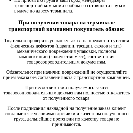
По прибытию груза в ваш город менеджеры
транспортной компании сообщат о готовности груза к
выдаче по адресу терминала.
При получении товара на терминале
транспортной компании покупатель обязан:
Тщательно проверить упаковку заказа на предмет отсутствия
физических дефектов (царапин, трещин, сколов и т.п.),
механического повреждения упаковки, полноты
комплектации (количество мест), соответствия
товаросопроводительным документам.
Обязательно: при наличии повреждений не осуществляйте
прием заказа без составления акта с транспортной компанией.
При несоответствии получаемого заказа
товаросопроводительным документам полностью откажитесь
от полученного товара.
После подписания накладной на получение заказа клиент
соглашается с условиями доставки и качеством полученного
груза, дальнейшие претензии по качеству товара не
принимаются.