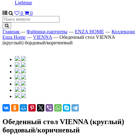
Lightstar
0
0
Главная
—
Фабрики-партнеры
—
ENZA HOME
—
Коллекции
Enza Home
—
VIENNA
—
Обеденный стол VIENNA
(круглый) бордовый/коричневый
Обеденный стол VIENNA (круглый)
бордовый/коричневый