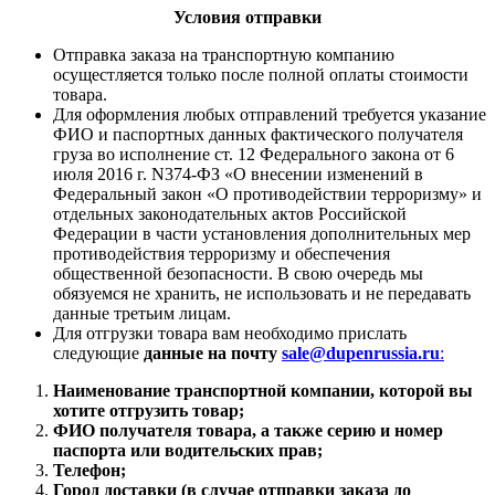
Условия отправки
Отправка заказа на транспортную компанию
осущестляется только после полной оплаты стоимости
товара.
Для оформления любых отправлений требуется указание
ФИО и паспортных данных фактического получателя
груза во исполнение ст. 12 Федерального закона от 6
июля 2016 г. N374-ФЗ «О внесении изменений в
Федеральный закон «О противодействии терроризму» и
отдельных законодательных актов Российской
Федерации в части установления дополнительных мер
противодействия терроризму и обеспечения
общественной безопасности. В свою очередь мы
обязуемся не хранить, не использовать и не передавать
данные третьим лицам.
Для отгрузки товара вам необходимо прислать
следующие
данные на почту
sale@dupenrussia.ru
:
Наименование транспортной компании, которой вы
хотите отгрузить товар;
ФИО получателя товара, а также серию и номер
паспорта или водительских прав;
Телефон;
Город доставки (в случае отправки заказа до