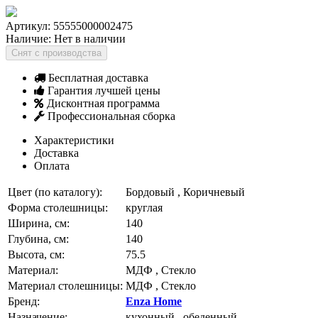
Артикул:
55555000002475
Наличие:
Нет в наличии
Снят с производства
Бесплатная доставка
Гарантия лучшей цены
Дисконтная программа
Профессиональная сборка
Характеристики
Доставка
Оплата
Цвет (по каталогу):
Бордовый , Коричневый
Форма столешницы:
круглая
Ширина, см:
140
Глубина, см:
140
Высота, см:
75.5
Материал:
МДФ , Стекло
Материал столешницы:
МДФ , Стекло
Бренд:
Enza Home
Назначение:
кухонный , обеденный