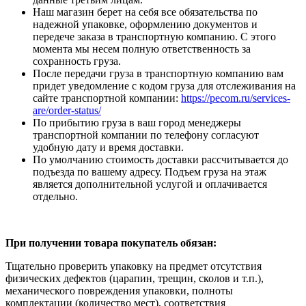
Наш магазин берет на себя все обязательства по
надежной упаковке, оформлению документов и
передече заказа в транспортную компанию. С этого
момента мы несем полную ответственность за
сохранность груза.
После передачи груза в транспортную компанию вам
придет уведомление с кодом груза для отслеживания на
сайте транспортной компании:
https://pecom.ru/services-
are/order-status/
По прибытию груза в ваш город менеджеры
транспортной компании по телефону согласуют
удобную дату и время доставки.
По умолчанию стоимость доставки рассчитывается до
подъезда по вашему адресу. Подъем груза на этаж
является дополнительной услугой и оплачивается
отдельно.
При получении товара покупатель обязан:
Тщательно проверить упаковку на предмет отсутствия
физических дефектов (царапин, трещин, сколов и т.п.),
механического повреждения упаковки, полноты
комплектации (количество мест), соответствия