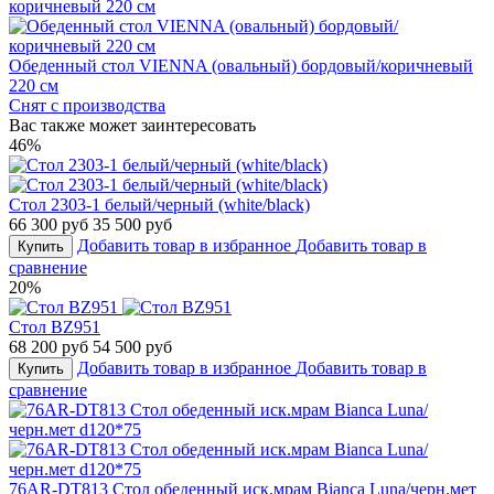
Обеденный стол VIENNA (овальный) бордовый/коричневый
220 см
Снят с производства
Вас также может заинтересовать
46%
Стол 2303-1 белый/черный (white/black)
66 300 руб
35 500 руб
Добавить товар в избранное
Добавить товар в
Купить
сравнение
20%
Стол BZ951
68 200 руб
54 500 руб
Добавить товар в избранное
Добавить товар в
Купить
сравнение
76AR-DT813 Стол обеденный иск.мрам Bianca Luna/черн.мет