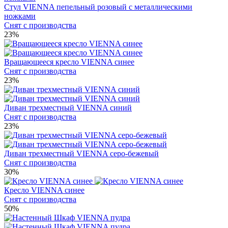
Стул VIENNA пепельный розовый с металлическими
ножками
Снят с производства
23%
Вращающееся кресло VIENNA синее
Снят с производства
23%
Диван трехместный VIENNA синий
Снят с производства
23%
Диван трехместный VIENNA серо-бежевый
Снят с производства
30%
Кресло VIENNA синее
Снят с производства
50%