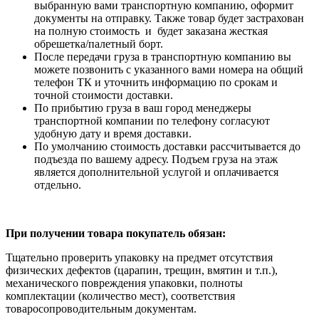
выбранную вами транспортную компанию, оформит
документы на отправку. Также товар будет застрахован
на полную стоимость и будет заказана жесткая
обрешетка/палетный борт.
После передачи груза в транспортную компанию вы
можете позвонить с указанного вами номера на общий
телефон ТК и уточнить информацию по срокам и
точной стоимости доставки.
По прибытию груза в ваш город менеджеры
транспортной компании по телефону согласуют
удобную дату и время доставки.
По умолчанию стоимость доставки рассчитывается до
подъезда по вашему адресу. Подъем груза на этаж
является дополнительной услугой и оплачивается
отдельно.
При получении товара покупатель обязан:
Тщательно проверить упаковку на предмет отсутствия
физических дефектов (царапин, трещин, вмятин и т.п.),
механического повреждения упаковки, полноты
комплектации (количество мест), соответствия
товаросопроводительным документам.