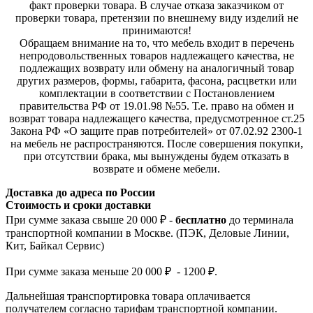
факт проверки товара. В случае отказа заказчиком от
проверки товара, претензии по внешнему виду изделий не
принимаются!
Обращаем внимание на то, что мебель входит в перечень
непродовольственных товаров надлежащего качества, не
подлежащих возврату или обмену на аналогичный товар
других размеров, формы, габарита, фасона, расцветки или
комплектации в соответствии с Постановлением
правительства РФ от 19.01.98 №55. Т.е. право на обмен и
возврат товара надлежащего качества, предусмотренное ст.25
Закона РФ «О защите прав потребителей» от 07.02.92 2300-1
на мебель не распространяются. После совершения покупки,
при отсутствии брака, мы вынуждены будем отказать в
возврате и обмене мебели.
Доставка до адреса по России
Стоимость и сроки доставки
При сумме заказа свыше 20 000 ₽ -
бесплатно
до терминала
транспортной компании в Москве. (ПЭК, Деловые Линии,
Кит, Байкал Сервис)
При сумме заказа меньше 20 000 ₽ - 1200 ₽.
Дальнейшая транспортировка товара оплачивается
получателем согла
сно тарифам транспо
ртной компании.