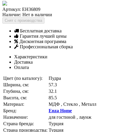
Артикул:
EH36809
Наличие:
Нет в наличии
Снят с производства
Бесплатная доставка
Гарантия лучшей цены
Дисконтная программа
Профессиональная сборка
Характеристики
Доставка
Оплата
Цвет (по каталогу):
Пудра
Ширина, см:
57.3
Глубина, см:
32.1
Высота, см:
85.5
Материал:
МДФ , Стекло , Металл
Бренд:
Enza Home
Назначение:
для гостиной , лаунж
Страна бренда:
Турция
Страна производства:
Турция