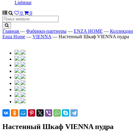
Lightstar
0
0
Главная
—
Фабрики-партнеры
—
ENZA HOME
—
Коллекции
Enza Home
—
VIENNA
—
Настенный Шкаф VIENNA пудра
Настенный Шкаф VIENNA пудра