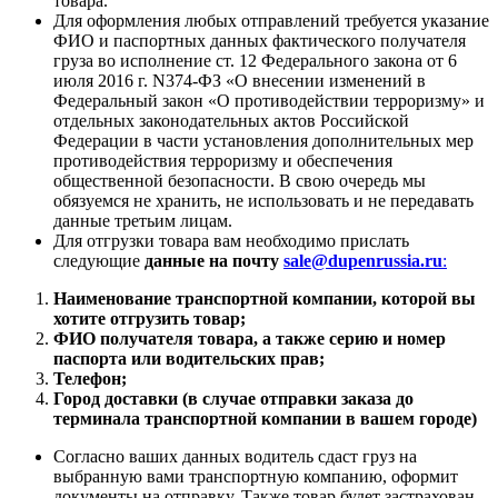
товара.
Для оформления любых отправлений требуется указание
ФИО и паспортных данных фактического получателя
груза во исполнение ст. 12 Федерального закона от 6
июля 2016 г. N374-ФЗ «О внесении изменений в
Федеральный закон «О противодействии терроризму» и
отдельных законодательных актов Российской
Федерации в части установления дополнительных мер
противодействия терроризму и обеспечения
общественной безопасности. В свою очередь мы
обязуемся не хранить, не использовать и не передавать
данные третьим лицам.
Для отгрузки товара вам необходимо прислать
следующие
данные на почту
sale@dupenrussia.ru
:
Наименование транспортной компании, которой вы
хотите отгрузить товар;
ФИО получателя товара, а также серию и номер
паспорта или водительских прав;
Телефон;
Город доставки (в случае отправки заказа до
терминала транспортной компании в вашем городе)
Согласно ваших данных водитель сдаст груз на
выбранную вами транспортную компанию, оформит
документы на отправку. Также товар будет застрахован