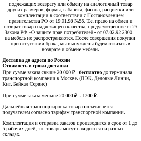
подлежащих возврату или обмену на аналогичный товар
других размеров, формы, габарита, фасона, расцветки или
комплектации в соответствии с Постановлением
правительства РФ от 19.01.98 №55. Т.е. право на обмен и
возврат товара надлежащего качества, предусмотренное ст.25
Закона РФ «О защите прав потребителей» от 07.02.92 2300-1
на мебель не распространяются. После совершения покупки,
при отсутствии брака, мы вынуждены будем отказать в
возврате и обмене мебели.
Доставка до адреса по России
Стоимость и сроки доставки
При сумме заказа свыше 20 000 ₽ -
бесплатно
до терминала
транспортной компании в Москве. (ПЭК, Деловые Линии,
Кит, Байкал Сервис)
При сумме заказа меньше 20 000 ₽ - 1200 ₽.
Дальнейшая транспортировка товара оплачивается
получателем согла
сно тарифам транспо
ртной компании.
Комплектация и отправка заказов производится в срок от 1 до
5 рабочих дней, т.к. товары могут находиться на разных
складах.