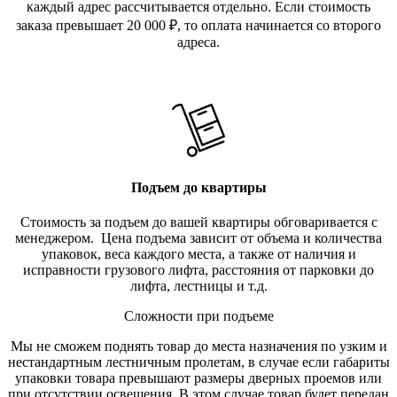
каждый адрес рассчитывается отдельно. Если стоимость
заказа превышает 20 000
₽
, то оплата начинается со второго
адреса.
Подъем до квартиры
Стоимость за подъем до вашей квартиры обговаривается с
менеджером. Цена подъема зависит от объема и количества
упаковок, веса каждого места, а также от наличия и
исправности грузового лифта, расстояния от парковки до
лифта, лестницы и т.д.
Сложности при подъеме
Мы не сможем поднять товар до места назначения по узким и
нестандартным лестничным пролетам, в случае если габариты
упаковки товара превышают размеры дверных проемов или
при отсутствии освещения. В этом случае товар будет передан