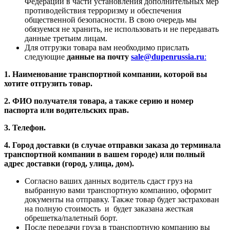
Федерации в части установления дополнительных мер
противодействия терроризму и обеспечения
общественной безопасности. В свою очередь мы
обязуемся не хранить, не использовать и не передавать
данные третьим лицам.
Для отгрузки товара вам необходимо прислать
следующие
данные на почту
sale@dupenrussia.ru
:
1. Наименование транспортной компании, которой вы
хотите отгрузить товар.
2. ФИО получателя товара, а также серию и номер
паспорта или водительских прав.
3. Телефон.
4. Город доставки (в случае отправки заказа до терминала
транспортной компании в вашем городе) или полный
адрес доставки (город, улица, дом).
Согласно ваших данных водитель сдаст груз на
выбранную вами транспортную компанию, оформит
документы на отправку. Также товар будет застрахован
на полную стоимость и будет заказана жесткая
обрешетка/палетный борт.
После передачи груза в транспортную компанию вы