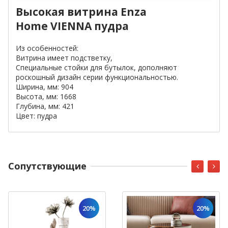
Высокая витрина
Enza
Home
VIENNA пудра
Из особенностей:
Витрина имеет подстветку,
Специальные стойки для бутылок, дополняют
роскошный дизайн серии функциональностью.
Ширина, мм:
904
Высота, мм:
1668
Глубина, мм:
421
Цвет: пудра
Cопутствующие
20%
20%