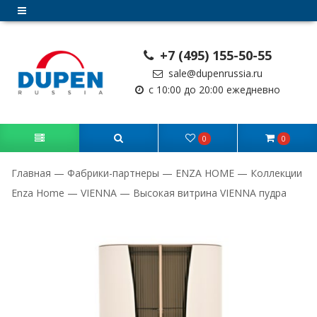
+7 (495) 155-50-55
sale@dupenrussia.ru
с 10:00 до 20:00 ежедневно
0
0
Главная
—
Фабрики-партнеры
—
ENZA HOME
—
Коллекции
Enza Home
—
VIENNA
—
Высокая витрина VIENNA пудра