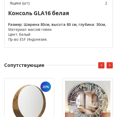
Ящики (шт):
2
Консоль GLA16 белая
Размер: Ширина 80см, высота 80 см
, глубина: 30см,
Материал: массив гевеи.
Цвет: белый
Пр-во ESF Индонезия.
Cопутствующие
20%