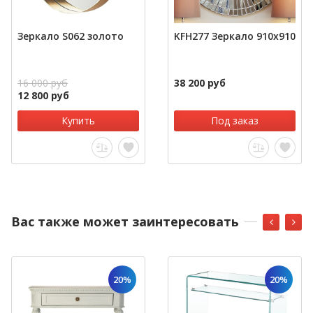
Зеркало S062 золото
KFH277 Зеркало 910х910
16 000 руб
38 200 руб
12 800 руб
Купить
Под заказ
Вас также может заинтересовать
20%
20%