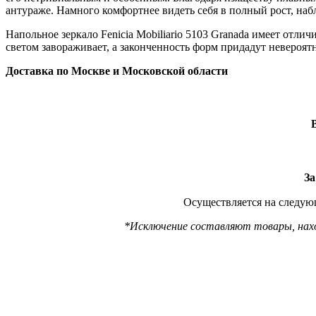
антураже. Намного комфортнее видеть себя в полный рост, наб
Напольное зеркало Fenicia Mobiliario 5103 Granada имеет отл
светом завораживает, а законченность форм придадут невероят
Доставка по Москве и Московской области
За
Осуществляется на следующ
*Исключение составляют товары, наход