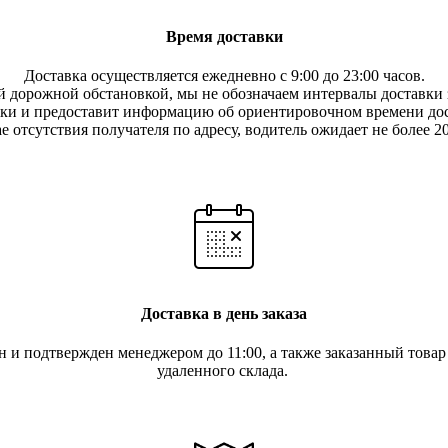
Время доставки
Доставка осуществляется ежедневно с 9:00 до 23:00 часов.
 дорожной обстановкой, мы не обозначаем интервалы доставки з
вки и предоставит информацию об ориентировочном времени дос
е отсутствия получателя по ад
ресу, водитель ожидает не более 2
Доставка в день заказа
ан и подтвержден менеджером до 11:00, а также заказанный това
удаленного склада.