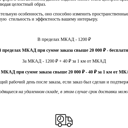
людая целостный образ.
ичительную особенность, оно способно изменить пространственн
ную стильность и эффектность вашему интерьеру.
В пределах МКАД - 1200 ₽
В пределах МКАД при сумме заказа свыше 20 000 ₽ - бесплатн
За МКАД - 1200 ₽ + 40 ₽ за 1 км от МКАД
 МКАД при сумме заказа свыше 20 000 ₽ - 40 ₽ за 1 км от М
ий рабочий день после заказа, если заказ был сделан и подтвер
ящиеся на удаленном складе, в этом случае срок доставки мож