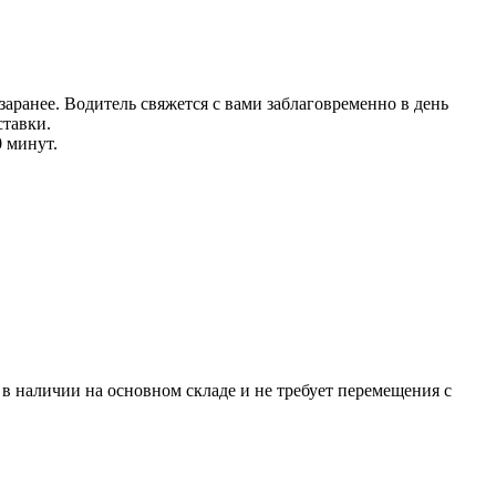
аранее. Водитель свяжется с вами заблаговреме
нно в день
тавки.
0 минут.
р в наличии на основном складе и не требует перемещения с