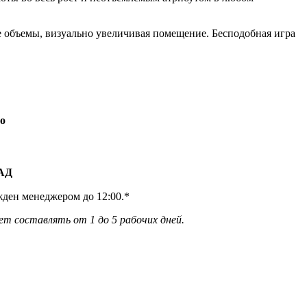
ые объемы, визуально увеличивая помещение. Бесподобная игра
о
КАД
жден менеджером до 12:00.*
ет составлять от 1 до 5 рабочих дней.