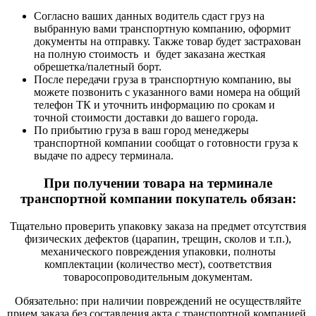
Согласно ваших данных водитель сдаст груз на
выбранную вами транспортную компанию, оформит
документы на отправку. Также товар будет застрахован
на полную стоимость и будет заказана жесткая
обрешетка/палетный борт.
После передачи груза в транспортную компанию, вы
можете позвонить с указанного вами номера на общий
телефон ТК и уточнить информацию по срокам и
точной стоимости доставки до вашего города.
По прибытию груза в ваш город менеджеры
транспортной компании сообщат о готовности груза к
выдаче по адресу терминала.
При получении товара на терминале
транспортной компании покупатель обязан:
Тщательно проверить упаковку заказа на предмет отсутствия
физических дефектов (царапин, трещин, сколов и т.п.),
механического повреждения упаковки, полноты
комплектации (количество мест), соответствия
товаросопроводительным документам.
Обязательно: при наличии повреждений не осуществляйте
прием заказа без составления акта с транспортной компанией.