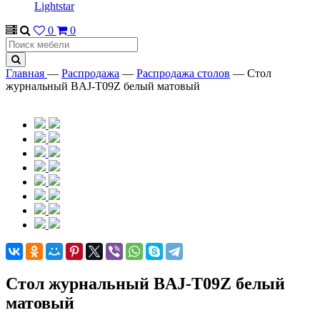
Lightstar
0
0
Главная
—
Распродажа
—
Распродажа столов
—
Стол
журнальный BAJ-T09Z белый матовый
Стол журнальный BAJ-T09Z белый
матовый