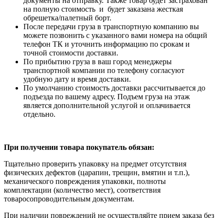
документы на отправку. Также товар будет застрахован
на полную стоимость и будет заказана жесткая
обрешетка/палетный борт.
После передачи груза в транспортную компанию вы
можете позвонить с указанного вами номера на общий
телефон ТК и уточнить информацию по срокам и
точной стоимости доставки.
По прибытию груза в ваш город менеджеры
транспортной компании по телефону согласуют
удобную дату и время доставки.
По умолчанию стоимость доставки рассчитывается до
подъезда по вашему адресу. Подъем груза на этаж
является дополнительной услугой и оплачивается
отдельно.
При получении товара покупатель обязан:
Тщательно проверить упаковку на предмет отсутствия
физических дефектов (царапин, трещин, вмятин и т.п.),
механического повреждения упаковки, полноты
комплектации (количество мест), соответствия
товаросопроводительным документам.
При наличии повреждений не осуществляйте прием заказа без