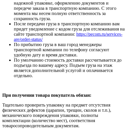
надежной упаковке, оформлению документов и
передече заказа в транспортную компанию. С этого
момента мы несем полную ответственность за
сохранность груза.
После передачи груза в транспортную компанию вам
придет уведомление с кодом груза для отслеживания на
сайте транспортной компании:
https://pecom.ru/services-
are/order-status/
По прибытию груза в ваш город менеджеры
транспортной компании по телефону согласуют
удобную дату и время доставки.
По умолчанию стоимость доставки рассчитывается до
подъезда по вашему адресу. Подъем груза на этаж
является дополнительной услугой и оплачивается
отдельно.
При получении товара покупатель обязан:
Тщательно проверить упаковку на предмет отсутствия
физических дефектов (царапин, трещин, сколов и т.п.),
механического повреждения упаковки, полноты
комплектации (количество мест), соответствия
товаросопроводительным документам.