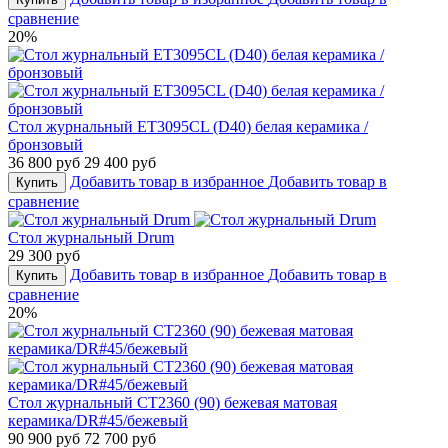
сравнение
20%
Стол журнальный ET3095CL (D40) белая керамика /
бронзовый
36 800 руб
29 400 руб
Добавить товар в избранное
Добавить товар в
Купить
сравнение
Стол журнальный Drum
29 300 руб
Добавить товар в избранное
Добавить товар в
Купить
сравнение
20%
Стол журнальный CT2360 (90) бежевая матовая
керамика/DR#45/бежевый
90 900 руб
72 700 руб