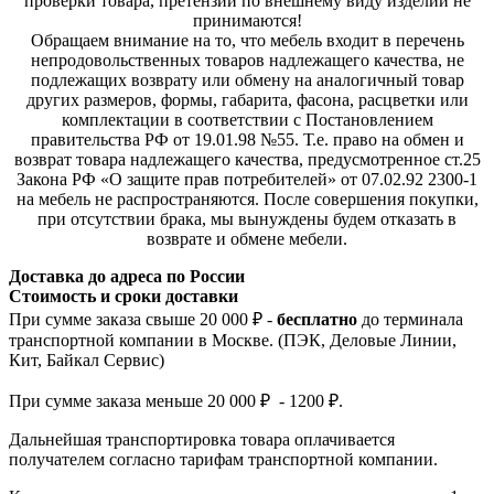
проверки товара, претензии по внешнему виду изделий не
принимаются!
Обращаем внимание на то, что мебель входит в перечень
непродовольственных товаров надлежащего качества, не
подлежащих возврату или обмену на аналогичный товар
других размеров, формы, габарита, фасона, расцветки или
комплектации в соответствии с Постановлением
правительства РФ от 19.01.98 №55. Т.е. право на обмен и
возврат товара надлежащего качества, предусмотренное ст.25
Закона РФ «О защите прав потребителей» от 07.02.92 2300-1
на мебель не распространяются. После совершения покупки,
при отсутствии брака, мы вынуждены будем отказать в
возврате и обмене мебели.
Доставка до адреса по России
Стоимость и сроки доставки
При сумме заказа свыше 20 000 ₽ -
бесплатно
до терминала
транспортной компании в Москве. (ПЭК, Деловые Линии,
Кит, Байкал Сервис)
При сумме заказа меньше 20 000 ₽ - 1200 ₽.
Дальнейшая транспортировка товара оплачивается
получателем согла
сно тарифам транспо
ртной компании.