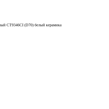
ный CT9346CI (D70) белый керамика