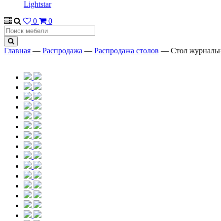
Lightstar
0
0
Главная
—
Распродажа
—
Распродажа столов
—
Стол журналь