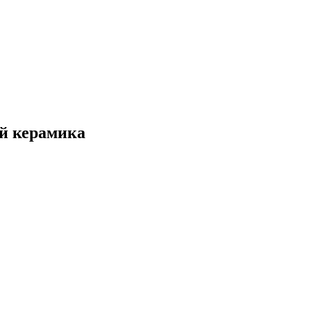
й керамика