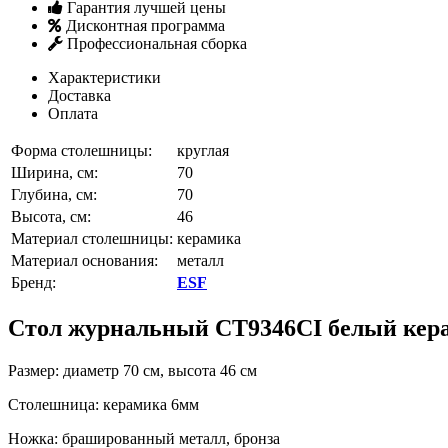
Гарантия лучшей цены
Дисконтная программа
Профессиональная сборка
Характеристики
Доставка
Оплата
Форма столешницы:
круглая
Ширина, см:
70
Глубина, см:
70
Высота, см:
46
Материал столешницы:
керамика
Материал основания:
металл
Бренд:
ESF
Стол журнальный CT9346CI белый кера
Размер: диаметр 70 см, высота 46 см
Столешница: керамика 6мм
Ножка: брашированный металл, бронза