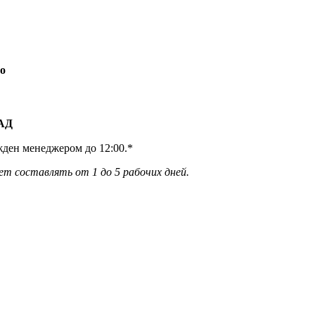
о
КАД
жден менеджером до 12:00.*
ет составлять от 1 до 5 рабочих дней.