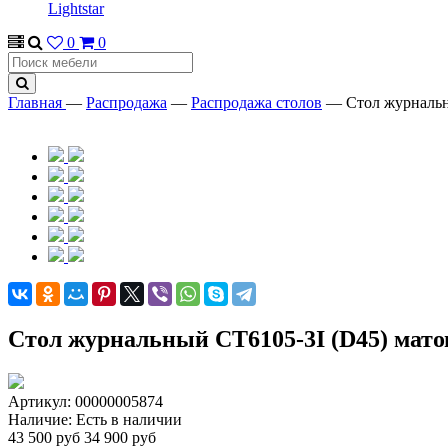
Lightstar
0
0
Главная
—
Распродажа
—
Распродажа столов
—
Стол журнальн
Стол журнальный CT6105-3I (D45) мато
Артикул:
00000005874
Наличие:
Есть в наличии
43 500 руб
34 900 руб