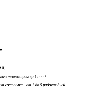
о
КАД
жден менеджером до 12:00.*
ет составлять от 1 до 5 рабочих дней.