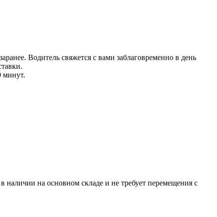
аранее. Водитель свяжется с вами заблаговреме
нно в день
тавки.
0 минут.
р в наличии на основном складе и не требует перемещения с