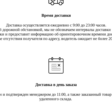
Время доставки
Доставка осуществляется ежедневно с 9:00 до 23:00 часов.
 дорожной обстановкой, мы не обозначаем интервалы доставки з
вки и предоставит информацию об ориентировочном времени дос
е отсутствия получателя по ад
ресу, водитель ожидает не более 2
Доставка в день заказа
ан и подтвержден менеджером до 11:00, а также заказанный това
удаленного склада.