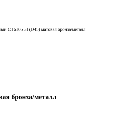
ый CT6105-3I (D45) матовая бронза/металл
вая бронза/металл