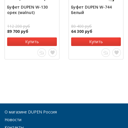
Буфет DUPEN W-130
Буфет DUPEN W-744
орех (walnut)
Белый
112 200 руб
80 400 руб
89 700 руб
64 300 руб
Купить
Купить
О магазине DUPEN Россия
Новости
Контакты