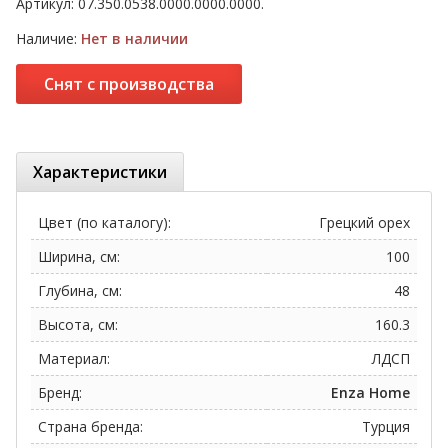
Артикул:
07.350.0538.0000.0000.0000.
Наличие:
Нет в наличии
Снят с производства
Характеристики
Цвет (по каталогу):
Грецкий орех
Ширина, см:
100
Глубина, см:
48
Высота, см:
160.3
Материал:
ЛДСП
Бренд:
Enza Home
Страна бренда:
Турция