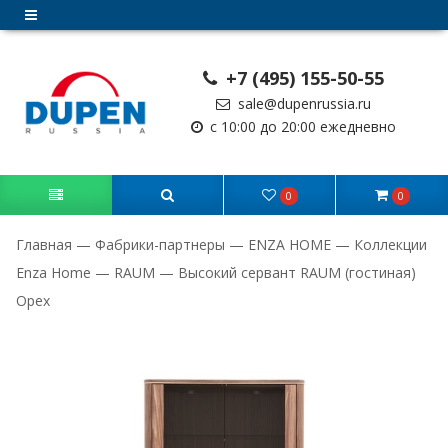
+7 (495) 155-50-55
sale@dupenrussia.ru
с 10:00 до 20:00 ежедневно
0
0
Главная
—
Фабрики-партнеры
—
ENZA HOME
—
Коллекции
Enza Home
—
RAUM
—
Высокий сервант RAUM (гостиная)
Орех