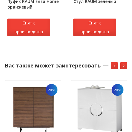
Пуфик RAUM Enza Home
Стул RAUM зеленый
оранжевый
Снят с
Снят с
производства
производства
Вас также может заинтересовать
20%
20%