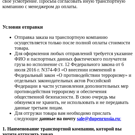
свое усмотрение. Просьба согласовать иную транспортную
компанию с менеджером до оплаты.
Условия отправки
Отправка заказа на транспортную компанию
осуществляется только после полной оплаты стоимости
товара.
Для оформления любых отправлений требуется указание
ФИО и паспортных данных фактического получателя
груза во исполнение ст. 12 Федерального закона от 6
июля 2016 г. N374-ФЗ «О внесении изменений в
Федеральный закон «О противодействии терроризму» и
отдельных законодательных актов Российской
Федерации в части установления дополнительных мер
противодействия терроризму и обеспечения
общественной безопасности. В свою очередь мы
обязуемся не хранить, не использовать и не передавать
данные третьим лицам.
Для отгрузки товара вам необходимо прислать
следующие
данные на почту
sale@dupenrussia.ru
:
1. Наименование транспортной компании, которой вы
хотите отгрузить товар.