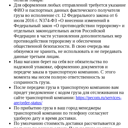
Для оформления любых отправлений требуется указание
ФИО и паспортных данных фактического получателя
груза во исполнение ст. 12 Федерального закона от 6
июля 2016 г. N374-ФЗ «О внесении изменений в
Федеральный закон «О противодействии терроризму» и
отдельных законодательных актов Российской
Федерации в части установления дополнительных мер
противодействия терроризму и обеспечения
общественной безопасности. В свою очередь мы
обязуемся не хранить, не использовать и не передавать
данные третьим лицам.
Наш магазин берет на себя все обязательства по
надежной упаковке, оформлению документов и
передече заказа в транспортную компанию. С этого
момента мы несем полную ответственность за
сохранность груза.
После передачи груза в транспортную компанию вам
придет уведомление с кодом груза для отслеживания на
сайте транспортной компании:
https://pecom.ru/services-
are/order-status/
По прибытию груза в ваш город менеджеры
транспортной компании по телефону согласуют
удобную дату и время доставки.
По умолчанию стоимость доставки рассчитывается до