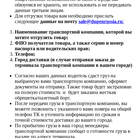
обязуемся не хранить, не использовать и не передавать
данные третьим лицам.
Для отгрузки товара вам необходимо прислать
следующие
данные на почту
sale@dupenrussia.ru
:
Наименование транспортной компании, которой вы
хотите отгрузить товар;
ФИО получателя товара, а также серию и номер
паспорта или водительских прав;
Телефон;
Город доставки (в случае отправки заказа до
терминала транспортной компании в вашем городе)
Согласно ваших данных водитель сдаст груз на
выбранную вами транспортную компанию, оформит
документы на отправку. Также товар будет застрахован
на полную стоимость и будет заказана жесткая
обрешетка/палетный борт.
После передачи груза в транспортную компанию, вы
можете позвонить с указанного вами номера на общий
телефон ТК и уточнить информацию по срокам и
точной стоимости доставки до вашего города.
По прибытию груза в ваш город менеджеры
транспортной компании сообщат о готовности груза к
выдаче по адресу терминала.