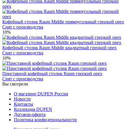
Кофейный столик Raum Middle прямоугольный грецкий орех
Снят с производства
10%
Кофейный столик Raum Middle квадратный грецкий орех
Снят с производства
10%
Приставной кофейный столик Raum грецкий орех
Снят с производства
Вы смотрели
О магазине DUPEN Россия
Новости
Контакты
Коллекция DUPEN
Договор-оферта
Политика конфиденциальности