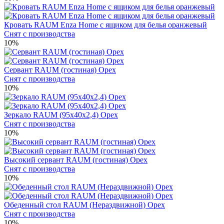
Кровать RAUM Enza Home с ящиком для белья оранжевый
Снят с производства
10%
Сервант RAUM (гостиная) Орех
Снят с производства
10%
Зеркало RAUM (95x40x2,4) Орех
Снят с производства
10%
Высокий сервант RAUM (гостиная) Орех
Снят с производства
10%
Обеденный стол RAUM (Нераздвижной) Орех
Снят с производства
10%