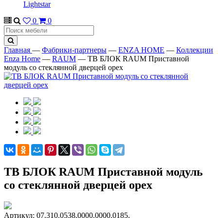
Lightstar
0
0
Главная
—
Фабрики-партнеры
—
ENZA HOME
—
Коллекции
Enza Home
—
RAUM
—
ТВ БЛОК RAUM Приставной
модуль со стеклянной дверцей орех
ТВ БЛОК RAUM Приставной модуль
со стеклянной дверцей орех
Артикул:
07.310.0538.0000.0000.0185.