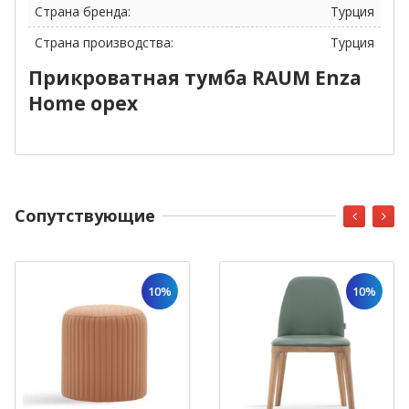
Страна бренда:
Турция
Страна производства:
Турция
Прикроватная тумба RAUM Enza
Home орех
Cопутствующие
10%
10%