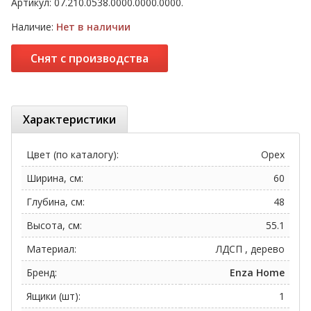
Артикул:
07.210.0538.0000.0000.0000.
Наличие:
Нет в наличии
Снят с производства
Характеристики
Цвет (по каталогу):
Орех
Ширина, см:
60
Глубина, см:
48
Высота, см:
55.1
Материал:
ЛДСП , дерево
Бренд:
Enza Home
Ящики (шт):
1