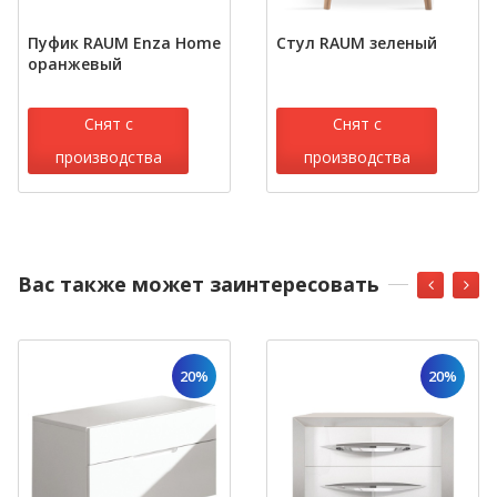
Пуфик RAUM Enza Home
Стул RAUM зеленый
оранжевый
Снят с
Снят с
производства
производства
Вас также может заинтересовать
20%
20%