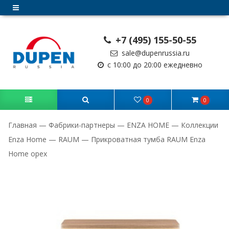
+7 (495) 155-50-55
sale@dupenrussia.ru
с 10:00 до 20:00 ежедневно
0
0
Главная
—
Фабрики-партнеры
—
ENZA HOME
—
Коллекции
Enza Home
—
RAUM
—
Прикроватная тумба RAUM Enza
Home орех