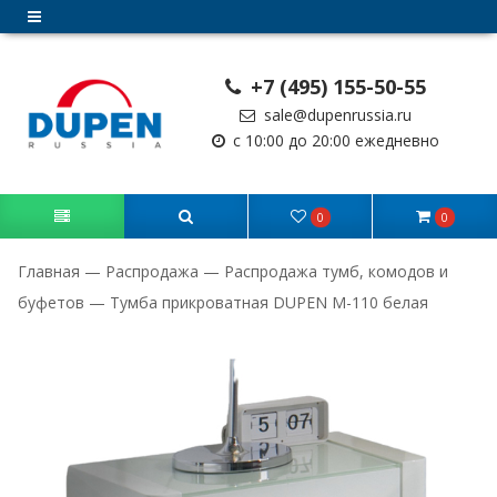
+7 (495) 155-50-55
sale@dupenrussia.ru
с 10:00 до 20:00 ежедневно
0
0
Главная
—
Распродажа
—
Распродажа тумб, комодов и
буфетов
—
Тумба прикроватная DUPEN M-110 белая