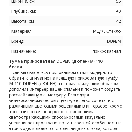
Ширина, см:
55
Глубина, см:
40
Высота, см:
42
Материал:
МДФ , Стекло
Бренд:
DUPEN
Назначение:
прикроватная
Тумба прикроватная DUPEN (Дюпен) М-110
белая
Если вы являетесь поклонником стиля модерн, то
обратите внимание на изящную прикроватную тумбу
М-110 DUPEN (ДЮПЕН), которая наилучшим образом
дополнит интерьер вашей спальни и поможет создать
расслабляющую атмосферу. Благодаря
универсальному белому цвету, ее легко сочетать с
различными цветовыми решениями в интерьере, кроме
того, глянцевая поверхность с хорошими
светоотражающими способностями визуально
увеличивает пространство. Интересной особенностью
этой модели является столешница из стекла, которая