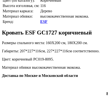
Цвет (по каталогу):
Коричневый
Высота изголовья, см:
116
Материал каркаса:
Дерево
Материал обивки:
высококачественная экокожа.
Бренд:
ESF
Кровать ESF GC1727 коричневый
Размеры спального места: 160X200 см, 180X200 см.
Габариты: 207*227*116см, 227*227*116см соответственно.
Цвет: коричневый PC019-8095.
Материал обивки высококачественная экокожа.
Доставка по Москве и Московской области