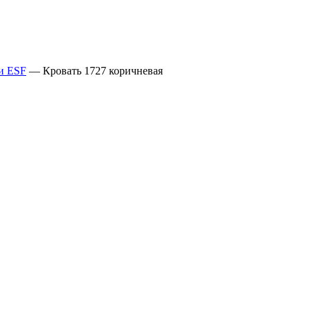
и ESF
—
Кровать 1727 коричневая