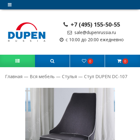
+7 (495) 155-50-55
sale@dupenrussia.ru
с 10:00 до 20:00 ежедневно
0
0
Главная
—
Вся мебель
—
Стулья
—
Стул DUPEN DC-107